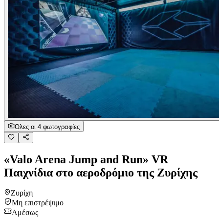
Όλες οι 4 φωτογραφίες
«Valo Arena Jump and Run» VR
Παιχνίδια στο αεροδρόμιο της Ζυρίχης
Ζυρίχη
Μη επιστρέψιμο
Αμέσως