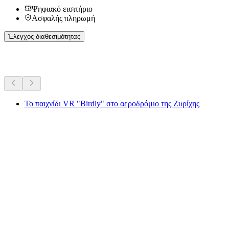
Ψηφιακό εισιτήριο
Ασφαλής πληρωμή
Έλεγχος διαθεσιμότητας
Περισσότερες δραστηριότητες
Το παιχνίδι VR "Birdly" στο αεροδρόμιο της Ζυρίχης