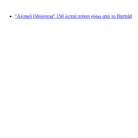
από €1371
"Αλπική Οδύσσεια" 150 λεπτά πτήση γύρω από το Birrfeld