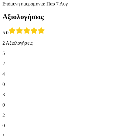
Επόμενη ημερομηνία: Παρ 7 Αυγ
Αξιολογήσεις
5.0
2 Αξιολογήσεις
5
2
4
0
3
0
2
0
1