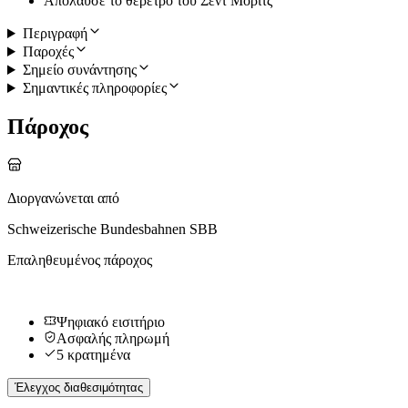
Απόλαυσε το θέρετρο του Σεντ Μόριτς
Περιγραφή
Παροχές
Σημείο συνάντησης
Σημαντικές πληροφορίες
Πάροχος
Διοργανώνεται από
Schweizerische Bundesbahnen SBB
Επαληθευμένος πάροχος
Ψηφιακό εισιτήριο
Ασφαλής πληρωμή
5 κρατημένα
Έλεγχος διαθεσιμότητας