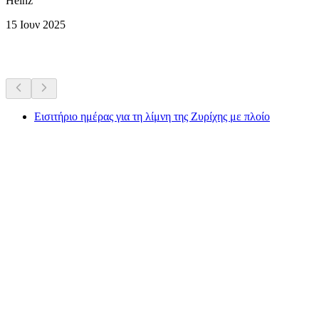
Heinz
15 Ιουν 2025
Περισσότερες δραστηριότητες
Εισιτήριο ημέρας για τη λίμνη της Ζυρίχης με πλοίο