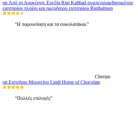
on Από τη Λουκέρνη: Ευεξία Rigi Kaltbad συμπεριλαμβανομένου
εισιτηρίου πλοίου και ημερήσιου εισιτηρίου Rigibahnen
“Η παρουσίαση και τα σοκολατάκια.”
Cherian
on Εισιτήριο Μουσείου Lindt Home of Chocolate
“Πολλές επιλογές”