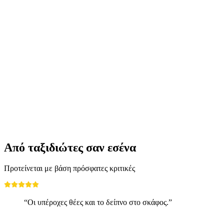
Pioneers, artists, thinkers
Ελεύθερη είσοδος
Από ταξιδιώτες σαν εσένα
Προτείνεται με βάση πρόσφατες κριτικές
“Οι υπέροχες θέες και το δείπνο στο σκάφος.”