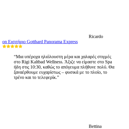
Ricardo
on Εισιτήριο Gotthard Panorama Express
“Μια υπέροχα ηλιόλουστη μέρα και χαλαρές στιγμές
στο Rigi Kaltbad Wellness. Άξιζε να είμαστε στο Spa
ήδη στις 10:30, καθώς το απόγευμα πλήθυνε πολύ. Θα
ξαναέρθουμε ευχαρίστως – φυσικά με το πλοίο, το
τρένο και το τελεφερίκ.”
Bettina