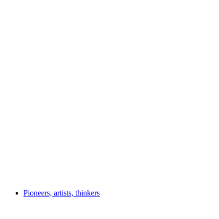
Historische Handwerkswoche zum Mitmachen
Ελεύθερη είσοδος
Pioneers, artists, thinkers