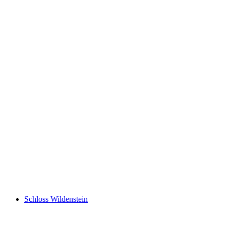
Kasteln Castle
Schloss Wildenstein