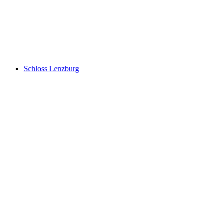
Ruine Königstein
Schloss Lenzburg