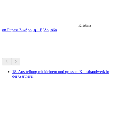
Kristina
on Fitpass Συνδρομή 1 Εβδομάδα
Μουσεία & εκθέσεις
Όλα σε απόσταση 20 λεπτών οδικώς
18. Ausstellung mit kleinem und grossem Kunsthandwerk in
der Gärtnerei