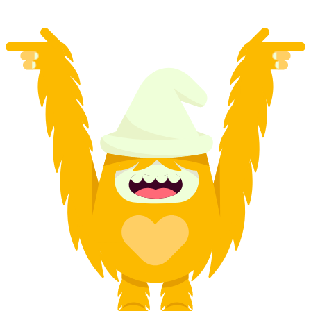
από €289