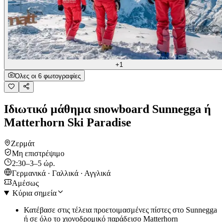
+1
Όλες οι 6 φωτογραφίες
Ιδιωτικό μάθημα snowboard Sunnegga ή
Matterhorn Ski Paradise
Ζερμάτ
Μη επιστρέψιμο
2:30–3–5 ώρ.
Γερμανικά · Γαλλικά · Αγγλικά
Αμέσως
Κύρια σημεία
Κατέβασε στις τέλεια προετοιμασμένες πίστες στο Sunnegga
ή σε όλο το χιονοδρομικό παράδεισο Matterhorn