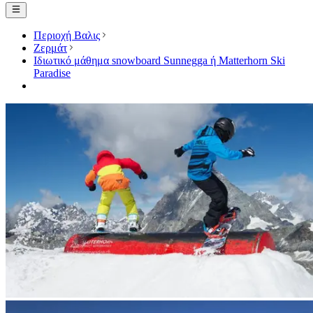
Περιοχή Βαλις
Ζερμάτ
Ιδιωτικό μάθημα snowboard Sunnegga ή Matterhorn Ski
Paradise