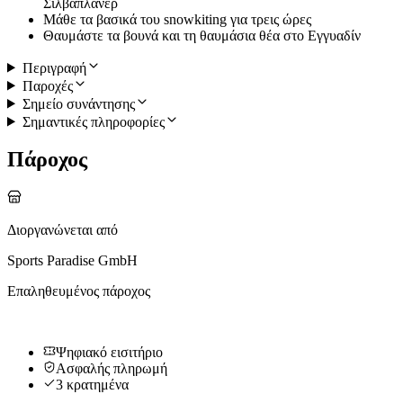
Σιλβαπλάνερ
Μάθε τα βασικά του snowkiting για τρεις ώρες
Θαυμάστε τα βουνά και τη θαυμάσια θέα στο Εγγυαδίν
Περιγραφή
Παροχές
Σημείο συνάντησης
Σημαντικές πληροφορίες
Πάροχος
Διοργανώνεται από
Sports Paradise GmbH
Επαληθευμένος πάροχος
Ψηφιακό εισιτήριο
Ασφαλής πληρωμή
3 κρατημένα