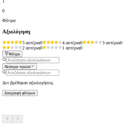
1
0
Φίλτρα
Αξιολόγηση
5 αστέρια
0
4 αστέρια
0
3 αστέρια
0
2 αστέρια
0
1 αστέρια
0
Φίλτρα
Νεότερα πρώτα
Δεν βρέθηκαν αξιολογήσεις
Διαγραφή φίλτρων
Περισσότερες δραστηριότητες