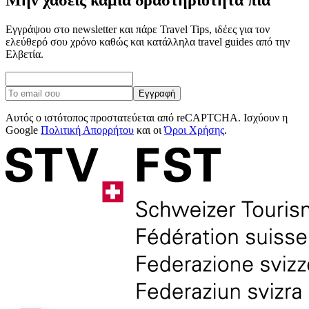
Μην χάσεις καμία δραστηριότητα πια
Εγγράψου στο newsletter και πάρε Travel Tips, ιδέες για τον
ελεύθερό σου χρόνο καθώς και κατάλληλα travel guides από την
Ελβετία.
Εγγραφή
Αυτός ο ιστότοπος προστατεύεται από reCAPTCHA. Ισχύουν η
Google
Πολιτική Απορρήτου
και οι
Όροι Χρήσης
.