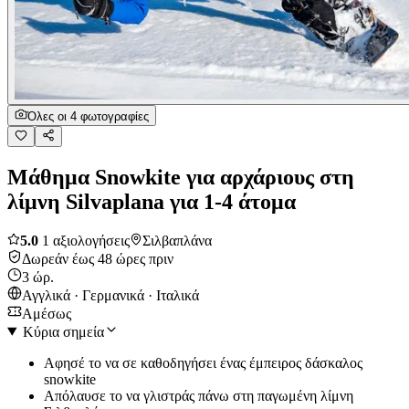
Όλες οι 4 φωτογραφίες
Μάθημα Snowkite για αρχάριους στη
λίμνη Silvaplana για 1-4 άτομα
5.0
1 αξιολογήσεις
Σιλβαπλάνα
Δωρεάν έως 48 ώρες πριν
3 ώρ.
Αγγλικά · Γερμανικά · Ιταλικά
Αμέσως
Κύρια σημεία
Αφησέ το να σε καθοδηγήσει ένας έμπειρος δάσκαλος
snowkite
Απόλαυσε το να γλιστράς πάνω στη παγωμένη λίμνη