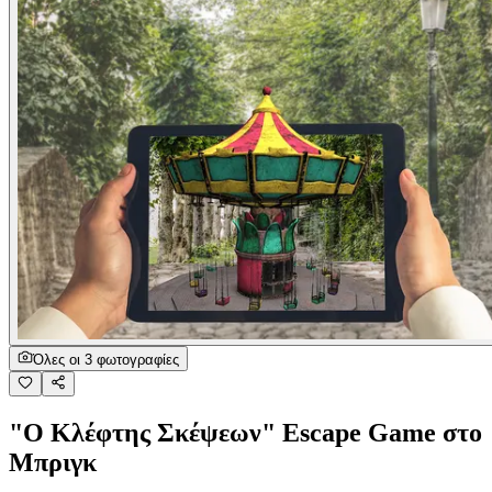
Όλες οι 3 φωτογραφίες
"Ο Κλέφτης Σκέψεων" Escape Game στο
Μπριγκ