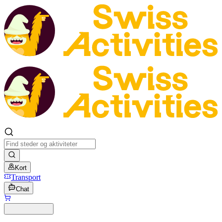
Kort
Transport
Chat