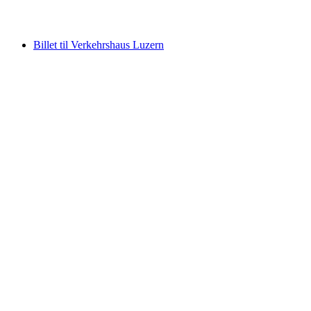
fra DKK 59
Billet til Verkehrshaus Luzern