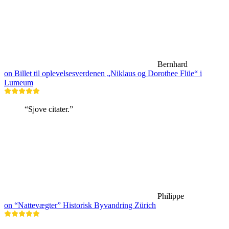
Bernhard
on Billet til oplevelsesverdenen „Niklaus og Dorothee Flüe“ i
Lumeum
“Sjove citater.”
Philippe
on “Nattevægter” Historisk Byvandring Zürich