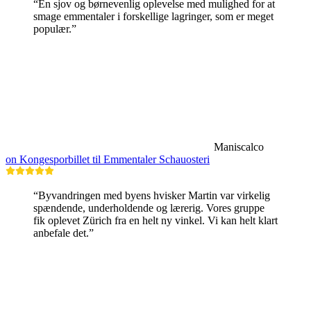
“En sjov og børnevenlig oplevelse med mulighed for at
smage emmentaler i forskellige lagringer, som er meget
populær.”
Maniscalco
on Kongesporbillet til Emmentaler Schauosteri
“Byvandringen med byens hvisker Martin var virkelig
spændende, underholdende og lærerig. Vores gruppe
fik oplevet Zürich fra en helt ny vinkel. Vi kan helt klart
anbefale det.”