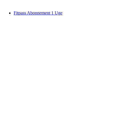
fra DKK 142
Fitpass Abonnement 1 Uge