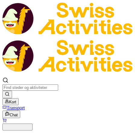
Kort
Transport
Chat