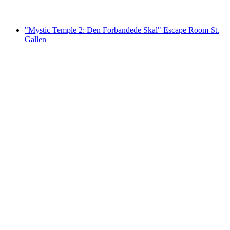
fra DKK 832
"Mystic Temple 2: Den Forbandede Skal" Escape Room St.
Gallen