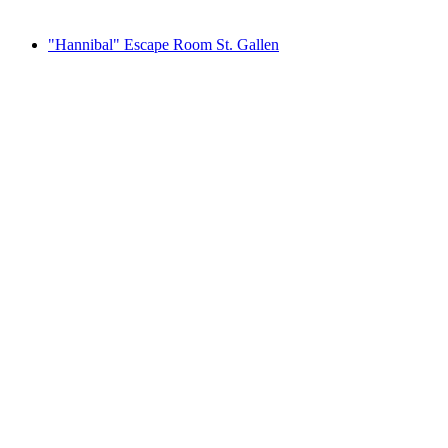
fra DKK 658
"Hannibal" Escape Room St. Gallen