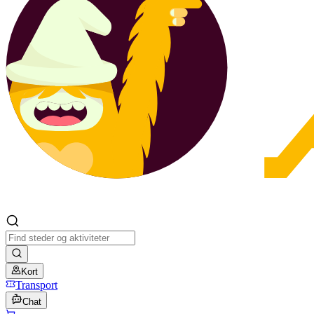
Kort
Transport
Chat