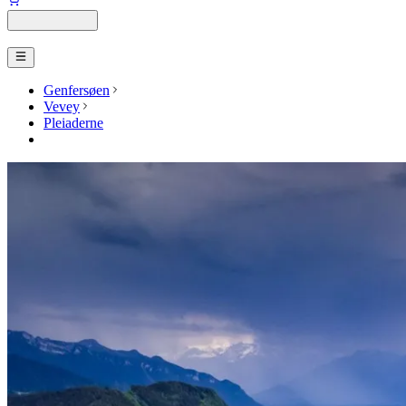
Genfersøen
Vevey
Pleiaderne