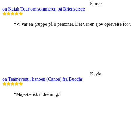
Samer
on Kajak Tour om sommeren på Brienzersee
“Vi var en gruppe på 8 personer. Det var en sjov oplevelse for 
Kayla
on Teamevent i kanoen (Canoe) fra Buochs
“Majestætisk indretning.”