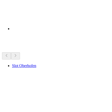
Seværdigheder i nærheden
Slot Oberhofen