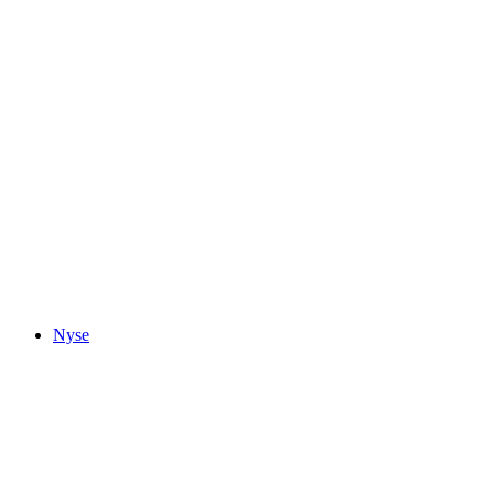
Thun Slot
Nyse