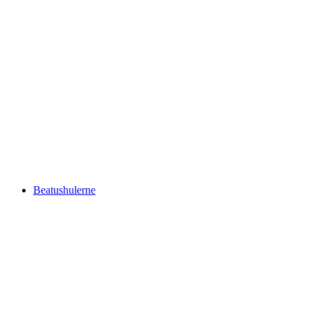
Nyse
Beatushulerne