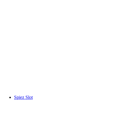
Beatushulerne
Spiez Slot