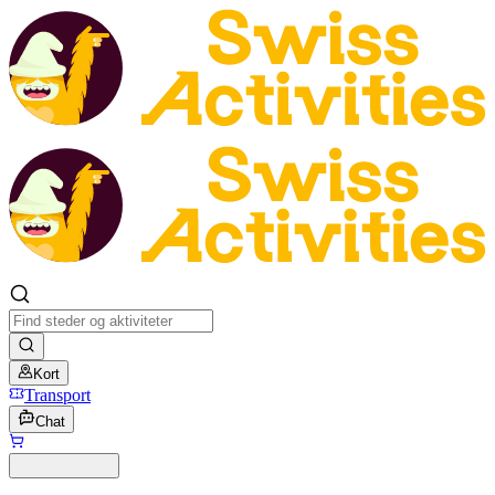
Kort
Transport
Chat