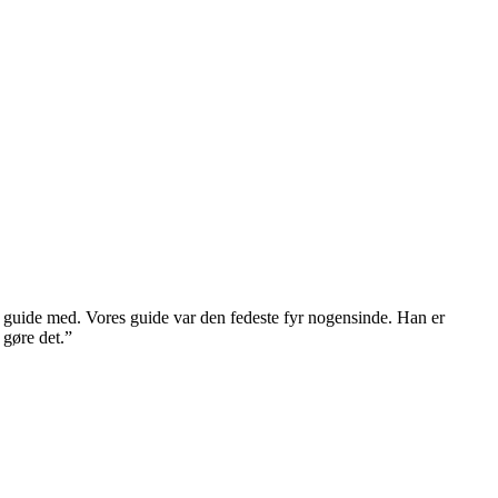
g en guide med. Vores guide var den fedeste fyr nogensinde. Han er
 gøre det.”