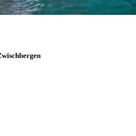
 Zwischbergen