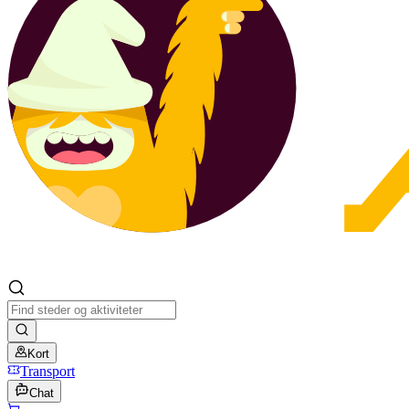
Kort
Transport
Chat