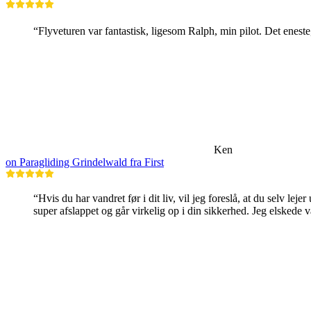
“Flyveturen var fantastisk, ligesom Ralph, min pilot. Det eneste,
Ken
on Paragliding Grindelwald fra First
“Hvis du har vandret før i dit liv, vil jeg foreslå, at du selv l
super afslappet og går virkelig op i din sikkerhed. Jeg elskede 