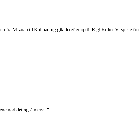
en fra Vitznau til Kaltbad og gik derefter op til Rigi Kulm. Vi spiste fro
nene nød det også meget.”