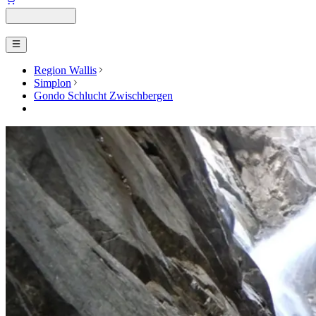
Region Wallis
Simplon
Gondo Schlucht Zwischbergen