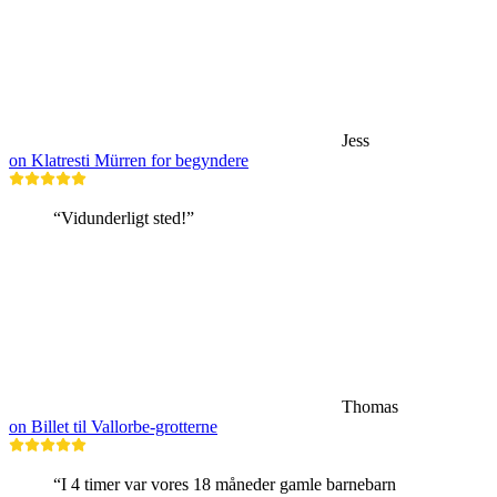
Jess
on Klatresti Mürren for begyndere
“Vidunderligt sted!”
Thomas
on Billet til Vallorbe-grotterne
“I 4 timer var vores 18 måneder gamle barnebarn