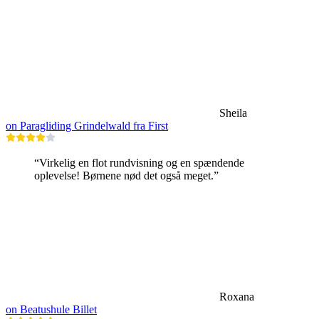
Sheila
on Paragliding Grindelwald fra First
“Virkelig en flot rundvisning og en spændende
oplevelse! Børnene nød det også meget.”
Roxana
on Beatushule Billet