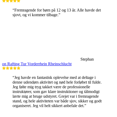
“Fremragende for børn på 12 og 13 år. Alle havde det
sjovt, og vi kommer tilbage.”
Stephan
on Rafting Tur Vorderrhein Rheinschlucht
“Jeg havde en fantastisk oplevelse med at deltage i
denne udendørs aktivitet og nød hele forløbet til fulde.
Jeg følte mig tryg takket være de professionelle
instruktører, som gav klare instruktioner og tålmodigt
lærte mig at bruge udstyret. Grejet var i fremragende
stand, og hele aktiviteten var både sjov, sikker og godt
organiseret. Jeg vil helt sikkert anbefale det.”