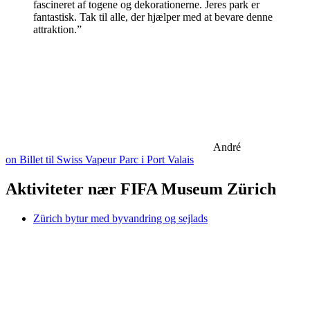
fascineret af togene og dekorationerne. Jeres park er
fantastisk. Tak til alle, der hjælper med at bevare denne
attraktion.”
André
on Billet til Swiss Vapeur Parc i Port Valais
Aktiviteter nær FIFA Museum Zürich
Zürich bytur med byvandring og sejlads