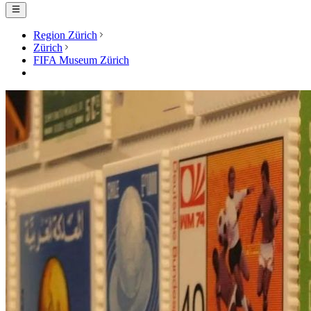
Region Zürich
Zürich
FIFA Museum Zürich