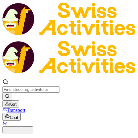
Kort
Transport
Chat