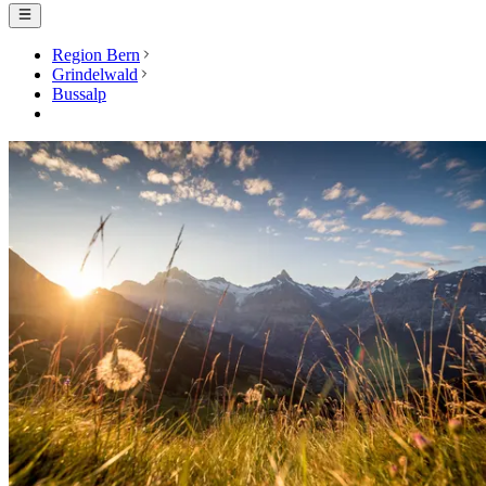
Region Bern
Grindelwald
Bussalp