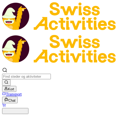
Kort
Transport
Chat