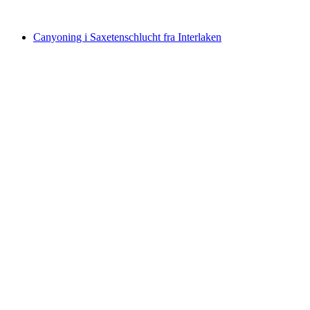
fra DKK 1581
Canyoning i Saxetenschlucht fra Interlaken