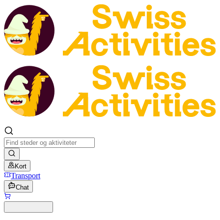
Kort
Transport
Chat