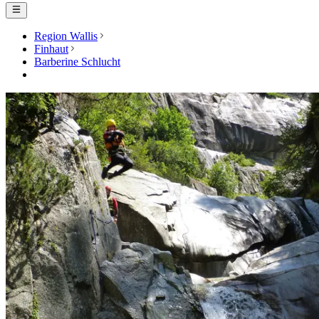
Region Wallis
Finhaut
Barberine Schlucht