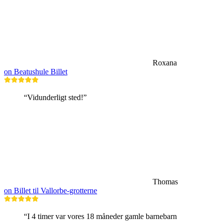
Roxana
on Beatushule Billet
“Vidunderligt sted!”
Thomas
on Billet til Vallorbe-grotterne
“I 4 timer var vores 18 måneder gamle barnebarn