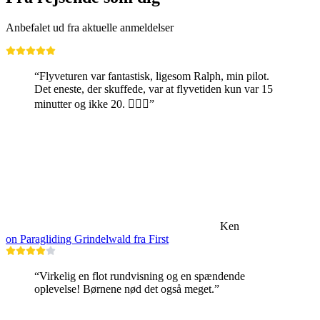
Anbefalet ud fra aktuelle anmeldelser
“Flyveturen var fantastisk, ligesom Ralph, min pilot.
Det eneste, der skuffede, var at flyvetiden kun var 15
minutter og ikke 20. 🤷🏼‍♂️”
Ken
on Paragliding Grindelwald fra First
“Virkelig en flot rundvisning og en spændende
oplevelse! Børnene nød det også meget.”