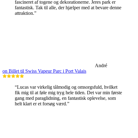
fascineret af togene og dekorationerne. Jeres park er
fantastisk. Tak til alle, der hjælper med at bevare denne
attraktion.”
André
on Billet til Swiss Vapeur Parc i Port Valais
“Lucas var virkelig tålmodig og omsorgsfuld, hvilket
fik mig til at føle mig tryg hele tiden. Det var min første
gang med paraglidning, en fantastisk oplevelse, som
helt klart er et forsøg værd.”