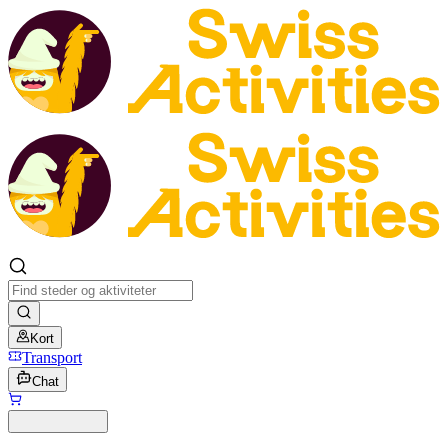
Kort
Transport
Chat