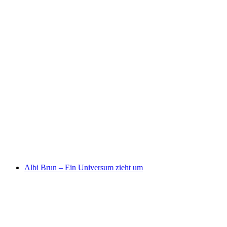
BEAUX LOSANGES BÜEL
Albi Brun – Ein Universum zieht um