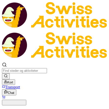
Kort
Transport
Chat