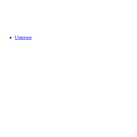
Obersee
Untersee