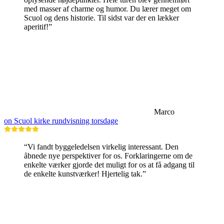
med masser af charme og humor. Du lærer meget om
Scuol og dens historie. Til sidst var der en lækker
aperitif!”
Marco
on Scuol kirke rundvisning torsdage
“Vi fandt byggeledelsen virkelig interessant. Den
åbnede nye perspektiver for os. Forklaringerne om de
enkelte værker gjorde det muligt for os at få adgang til
de enkelte kunstværker! Hjertelig tak.”