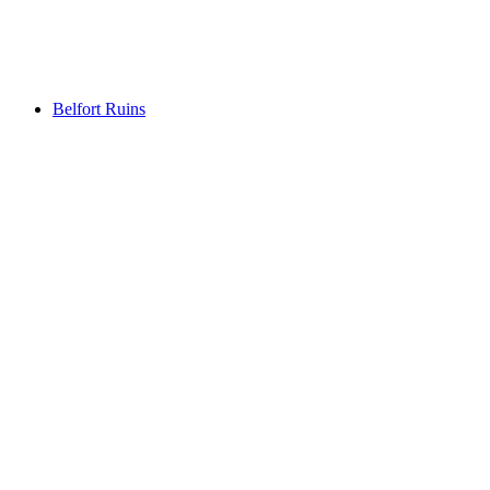
Burgruine Strassberg
Belfort Ruins