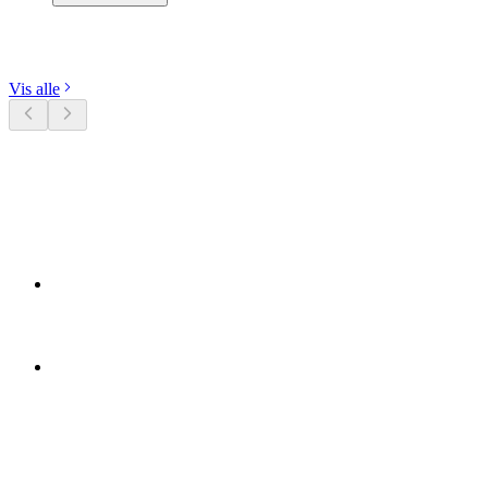
Udforsk kategorier
Vis alle