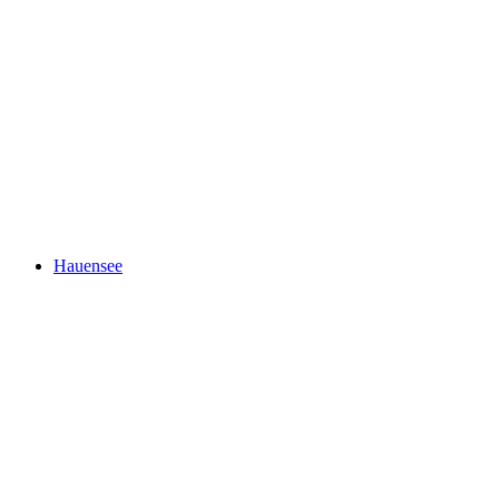
Heidsee
Hauensee