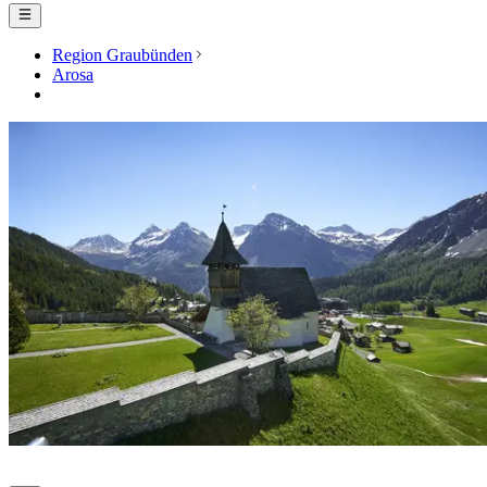
Region Graubünden
Arosa