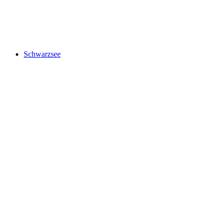
Untersee
Schwarzsee