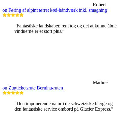
Robert
on Føring af alpint tørret kød-håndværk inkl. smagning
“Fantastiske landskaber, rent tog og det at kunne åbne
vinduerne er et stort plus.”
Martine
on Zugticketsrute Bernina-ruten
“Den imponerende natur i de schweiziske bjerge og
den fantastiske service ombord på Glacier Express.”