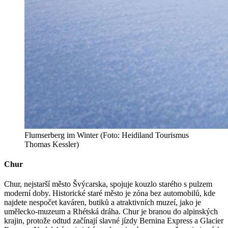
Flumserberg im Winter (Foto: Heidiland Tourismus
Thomas Kessler)
Chur
Chur, nejstarší město Švýcarska, spojuje kouzlo starého s pulzem
moderní doby. Historické staré město je zóna bez automobilů, kde
najdete nespočet kaváren, butiků a atraktivních muzeí, jako je
umělecko-muzeum a Rhétská dráha. Chur je branou do alpinských
krajin, protože odtud začínají slavné jízdy Bernina Express a Glacier