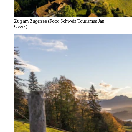
Zug am Zugersee (Foto: Schweiz Tourismus Jan
Geerk)