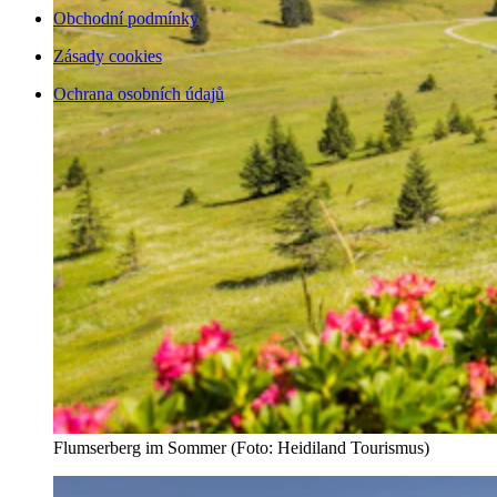
Obchodní podmínky
Zásady cookies
Ochrana osobních údajů
Flumserberg im Sommer (Foto: Heidiland Tourismus)