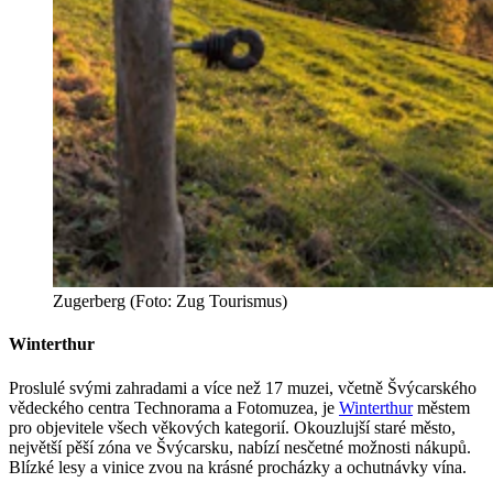
Zugerberg (Foto: Zug Tourismus)
Winterthur
Proslulé svými zahradami a více než 17 muzei, včetně Švýcarského
vědeckého centra Technorama a Fotomuzea, je
Winterthur
městem
pro objevitele všech věkových kategorií. Okouzlujší staré město,
největší pěší zóna ve Švýcarsku, nabízí nesčetné možnosti nákupů.
Blízké lesy a vinice zvou na krásné procházky a ochutnávky vína.