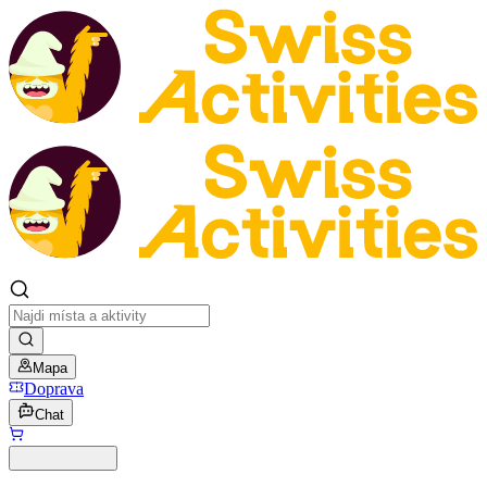
Mapa
Doprava
Chat