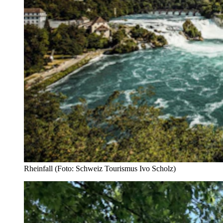
Rheinfall (Foto: Schweiz Tourismus Ivo Scholz)