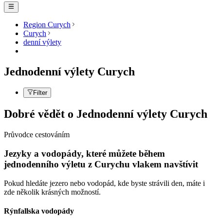
Region Curych
Curych
denní výlety
Jednodenní výlety Curych
Filter
Dobré vědět o Jednodenní výlety Curych
Průvodce cestováním
Jezyky a vodopády, které můžete během
jednodenního výletu z Curychu vlakem navštívit
Pokud hledáte jezero nebo vodopád, kde byste strávili den, máte i
zde několik krásných možností.
Rýnfallska vodopády