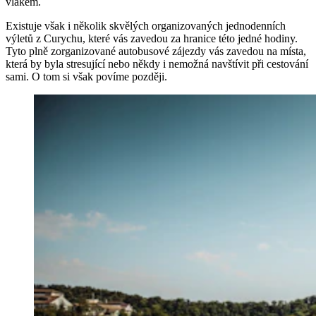
vlakem.
Existuje však i několik skvělých organizovaných jednodenních
výletů z Curychu, které vás zavedou za hranice této jedné hodiny.
Tyto plně zorganizované autobusové zájezdy vás zavedou na místa,
která by byla stresující nebo někdy i nemožná navštívit při cestování
sami. O tom si však povíme později.