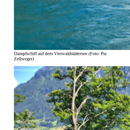
Dampfschiff auf dem Vierwaldstättersee (Foto: Pia
Zellweger)