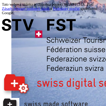
Tato webová stránka je chráněna pomocí reCAPTCHA. Platí
Zásady ochrany osobních údajů
a
Podmínky použití
společnosti
Google.