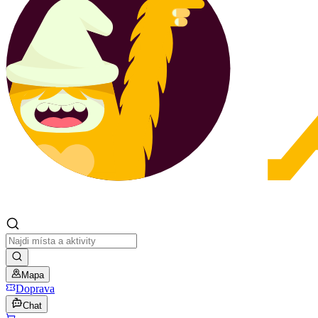
Mapa
Doprava
Chat