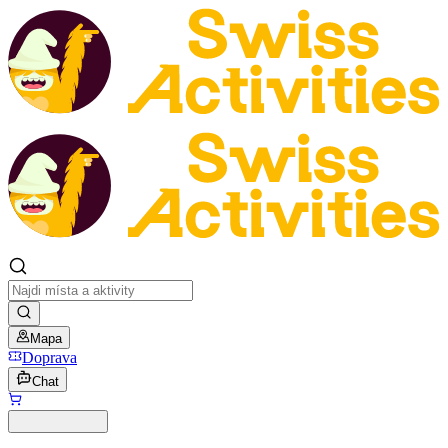
Mapa
Doprava
Chat