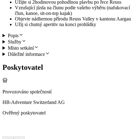
Užijte si 2hodinovou pohodlnou plavbu po řece Reuss
Vzrušující jízda na člunu podle vašeho výběru (nafukovací
člun, kanoe, sit-on-top kajak)
Objevte nádhernou přírodu Reuss Valley v kantonu Aargau
Užij si chutný aperitiv na konci prohlídky
Popis
Služby
Místo setkání
Důležité informace
Poskytovatel
Provozováno společností
HB-Adventure Switzerland AG
Ověřený poskytovatel
Další aktivity