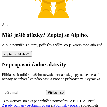
Alpi
Máš ještě otázky? Zeptej se Alpiho.
Alpi ti pomůže s túrami, počasím a vším, co je kolem toho důležité.
Zeptat se Alpiho
Nepropásni žádné aktivity
Přihlas se k odběru našeho newsletteru a získej tipy na cestování,
nápady na trávení volného času a vhodné průvodce ze Švýcarska.
Přihlásit se
Tato webová stránka je chráněna pomocí reCAPTCHA. Platí
Zásady ochrany osobních údajů
a
Podmínky použití
společnosti