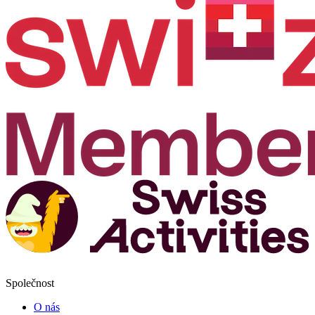
Společnost
O nás