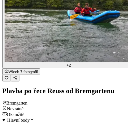
+2
Všech 7 fotografií
Plavba po řece Reuss od Bremgartenu
Bremgarten
Nevratné
Okamžitě
Hlavní body