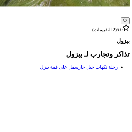
5.0
(2 التقييمات)
بیزول
تذاكر وتجارب لـ بیزول
رحلة نكهات جبل جارسمل على قمة بيزل