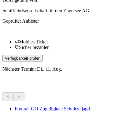
Durchgeführt von
Schifffahrtsgesellschaft für den Zugersee AG
Geprüfter Anbieter
Mobiles Ticket
Sicher bezahlen
Verfügbarkeit prüfen
Nächster Termin: Di., 11. Aug.
Weitere Aktivitäten
Foxtrail GO Zug digitale Schnitzeljagd