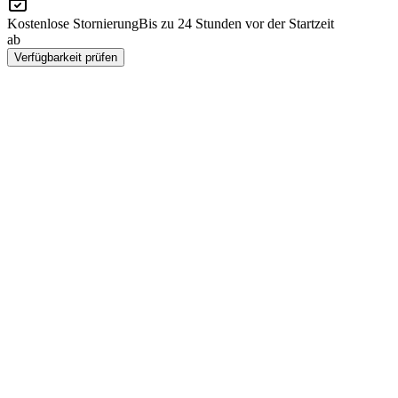
Kostenlose Stornierung
Bis zu 24 Stunden vor der Startzeit
ab
CHF 43.20
Verfügbarkeit prüfen