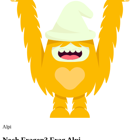
Alpi
Noch Fragen? Frag Alpi.