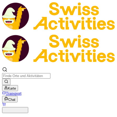
Karte
Transport
Chat