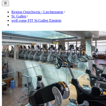
Region Ostschweiz / Liechtenstein
St. Gallen
well come FIT St.Gallen Einstein