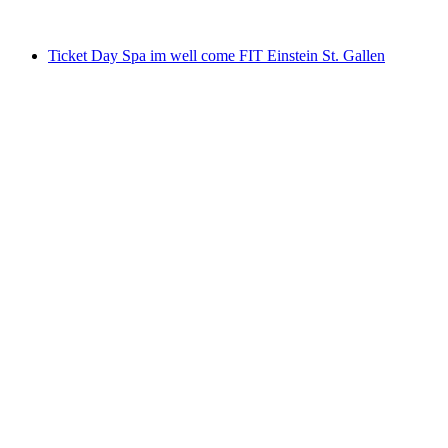
ab CHF 13
Ticket Day Spa im well come FIT Einstein St. Gallen