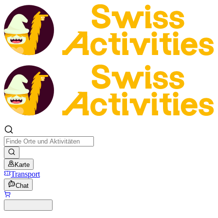
Karte
Transport
Chat