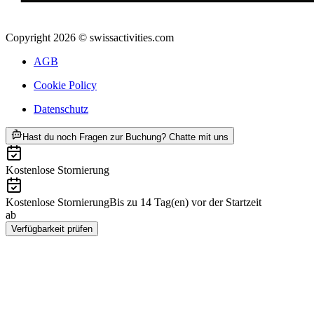
Copyright 2026 © swissactivities.com
AGB
Cookie Policy
Datenschutz
ab CHF 188
Hast du noch Fragen zur Buchung? Chatte mit uns
Kostenlose Stornierung
Kostenlose Stornierung
Bis zu 14 Tag(en) vor der Startzeit
ab
CHF 188
Verfügbarkeit prüfen