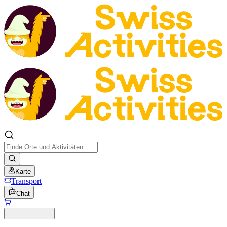
Karte
Transport
Chat