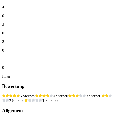
4
0
3
0
2
0
1
0
Filter
Bewertung
5 Sterne
5
4 Sterne
0
3 Sterne
0
2 Sterne
0
1 Sterne
0
Allgemein