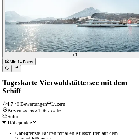
+9
Alle 14 Fotos
Tageskarte Vierwaldstättersee mit dem
Schiff
4.7
40 Bewertungen
Luzern
Kostenlos bis 24 Std. vorher
Sofort
Höhepunkte
Unbegrenzte Fahrten mit allen Kursschiffen auf dem
Vierwaldstättersee