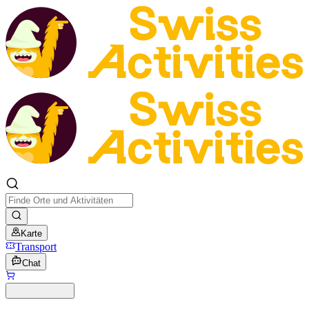
Karte
Transport
Chat