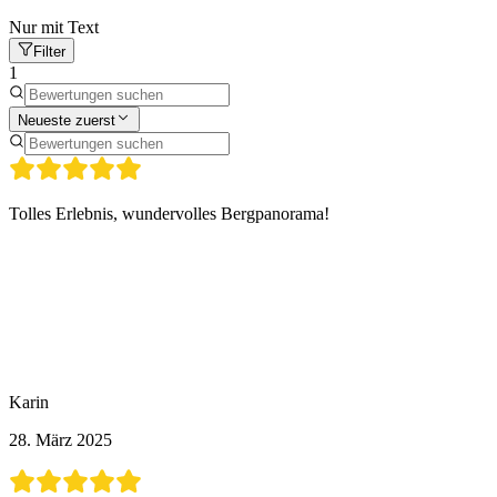
Nur mit Text
Filter
1
Neueste zuerst
Tolles Erlebnis, wundervolles Bergpanorama!
Karin
28. März 2025