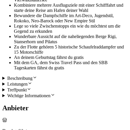
Kombiniere mehrere Ausflugsziele mit einer Schifffahrt und
starte deine Reise am Hafen deiner Wahl
Bewundere die Dampfschiffe im Art-Deco, Jugendstil,
Rokoko, Neo-Barock oder New Empire Stil
Lege so viele Zwischenstopps ein wie du möchtest um die
Gegend zu erkunden
Wunderbare Aussicht auf die naheliegenden Berge Rigi,
Stanserhorn und Pilatus
Zu der Flotte gehören 5 historische Schaufelraddampfer und
15 Motorschiffe
An deinem Geburtstag fährst du gratis
Mit dem GA, dem Swiss Travel Pass und den SBB
Tageskarten fährst du gratis
Beschreibung
Leistungen
Treffpunkt
Wichtige Informationen
Anbieter