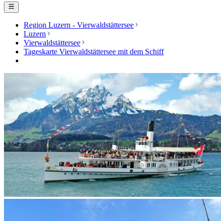
Region Luzern - Vierwaldstättersee
Luzern
Vierwaldstättersee
Tageskarte Vierwaldstättersee mit dem Schiff