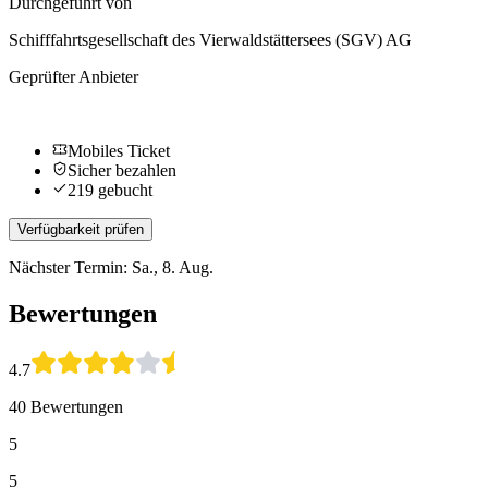
Durchgeführt von
Schifffahrtsgesellschaft des Vierwaldstättersees (SGV) AG
Geprüfter Anbieter
Mobiles Ticket
Sicher bezahlen
219 gebucht
Verfügbarkeit prüfen
Nächster Termin: Sa., 8. Aug.
Bewertungen
4.7
40 Bewertungen
5
5