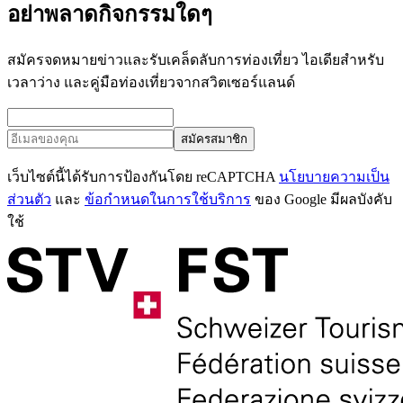
อย่าพลาดกิจกรรมใดๆ
สมัครจดหมายข่าวและรับเคล็ดลับการท่องเที่ยว ไอเดียสำหรับ
เวลาว่าง และคู่มือท่องเที่ยวจากสวิตเซอร์แลนด์
สมัครสมาชิก
เว็บไซต์นี้ได้รับการป้องกันโดย reCAPTCHA
นโยบายความเป็น
ส่วนตัว
และ
ข้อกำหนดในการใช้บริการ
ของ Google มีผลบังคับ
ใช้