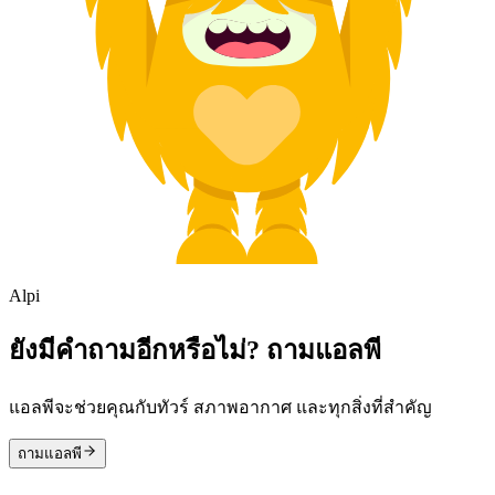
Alpi
ยังมีคำถามอีกหรือไม่? ถามแอลพี
แอลพีจะช่วยคุณกับทัวร์ สภาพอากาศ และทุกสิ่งที่สำคัญ
ถามแอลพี