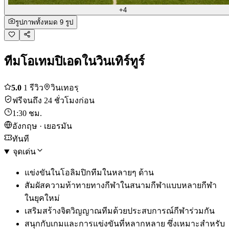
+4
รูปภาพทั้งหมด 9 รูป
ทีมโอเทมปิเอดในวินเทิร์ทูร์
5.0
1 รีวิว
วินเทอรฺ
ฟรีจนถึง 24 ชั่วโมงก่อน
1:30 ชม.
อังกฤษ · เยอรมัน
ทันที
จุดเด่น
แข่งขันในโอลิมปิกทีมในหลายๆ ด้าน
สัมผัสความท้าทายทางกีฬาในสนามกีฬาแบบหลายกีฬา
ในยุคใหม่
เสริมสร้างจิตวิญญาณทีมด้วยประสบการณ์กีฬาร่วมกัน
สนุกกับเกมและการแข่งขันที่หลากหลาย ซึ่งเหมาะสำหรับ