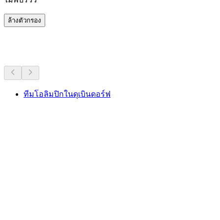
ล้างตัวกรอง
กิจกรรมอื่น ๆ
ทีมโอลิมปิกในดุเบินดอร์ฟ