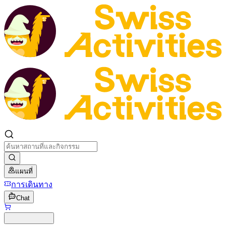
แผนที่
การเดินทาง
Chat