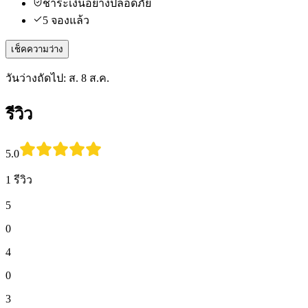
ชำระเงินอย่างปลอดภัย
5 จองแล้ว
เช็คความว่าง
วันว่างถัดไป: ส. 8 ส.ค.
รีวิว
5.0
1 รีวิว
5
0
4
0
3