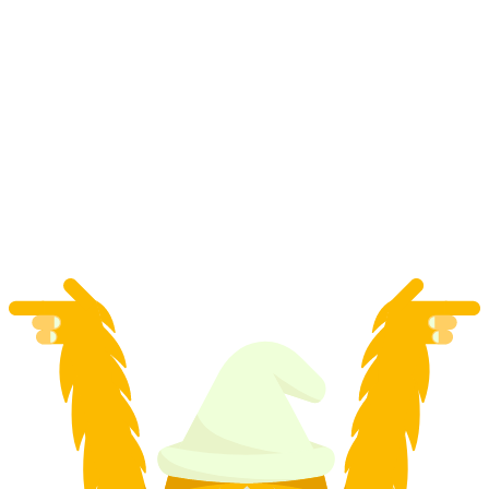
การล่าสมบัติแบบโต้ตอบในวินเทอร์ทูร์ด้วยสมาร์ท
โฟน
ต่อคน
ตั้งแต่ THB 425