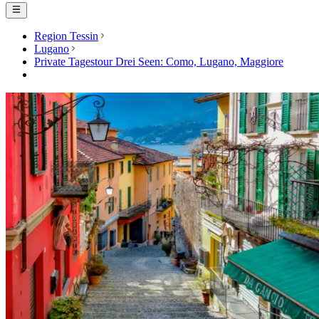
Region Tessin
Lugano
Private Tagestour Drei Seen: Como, Lugano, Maggiore