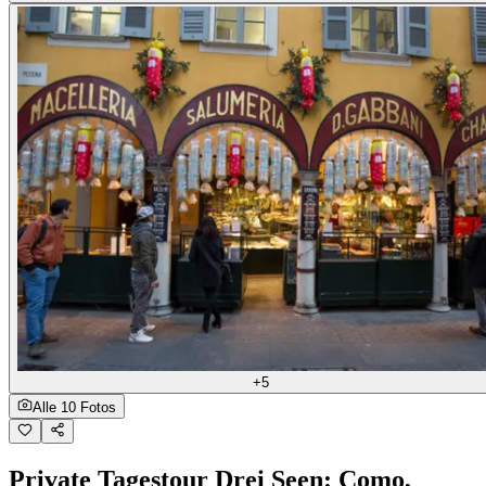
+5
Alle 10 Fotos
Private Tagestour Drei Seen: Como,