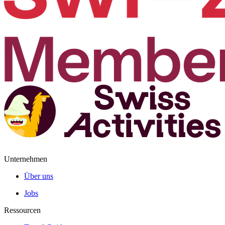
Unternehmen
Über uns
Jobs
Ressourcen