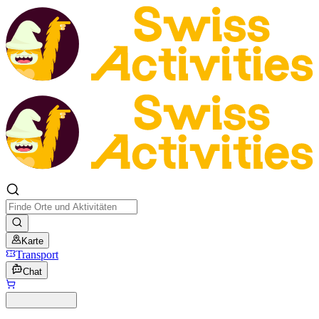
Karte
Transport
Chat