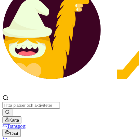
Karta
Transport
Chat