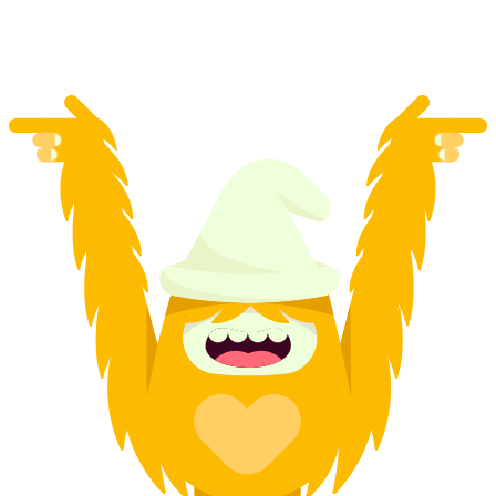
pro Person
ab CHF 255