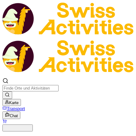
Karte
Transport
Chat