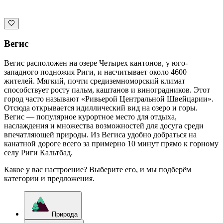
Вегис
Вегис расположен на озере Четырех кантонов, у юго-
западного подножия Риги, и насчитывает около 4600
жителей. Мягкий, почти средиземноморский климат
способствует росту пальм, каштанов и виноградников. Этот
город часто называют «Ривьерой Центральной Швейцарии».
Отсюда открывается идиллический вид на озеро и горы.
Вегис — популярное курортное место для отдыха,
наслаждения и множества возможностей для досуга среди
впечатляющей природы. Из Вегиса удобно добраться на
канатной дороге всего за примерно 10 минут прямо к горному
селу Риги Кальтбад.
Какое у вас настроение? Выберите его, и мы подберём
категории и предложения.
Природа