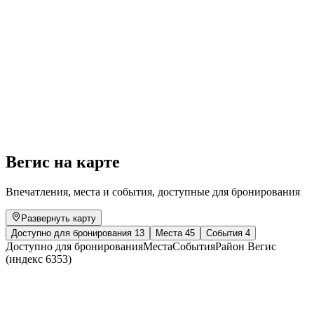
ZUMBA® Fitness
Свободный доступ
Вегис на карте
Впечатления, места и события, доступные для бронирования
Развернуть карту
Доступно для бронирования
13
Места
45
События
4
Доступно для бронирования
Места
События
Район Вегис
(индекс 6353)