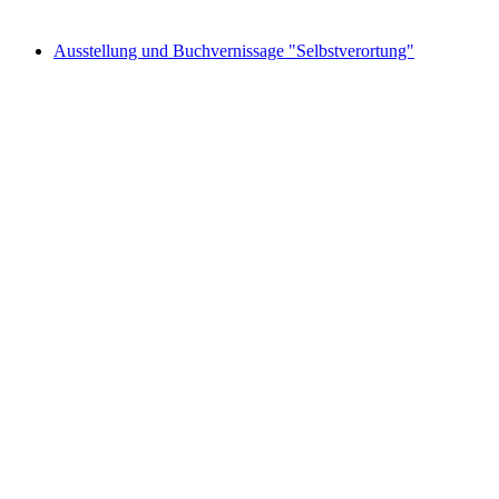
Ausstellung und Buchvernissage "Selbstverortung"
Ausstellung und Buchvernissage