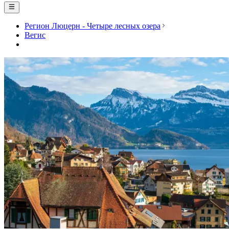
Регион Люцерн - Четыре лесных озера
Вегис