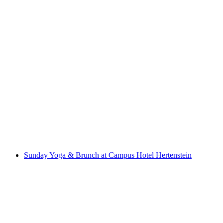
Panorama-Brunch
Свободный доступ
Sunday Yoga & Brunch at Campus Hotel Hertenstein