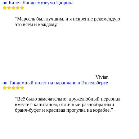
on Билет Ландесмузеума Цюриха
“Марсель был лучшим, и я искренне рекомендую
это всем и каждому.”
Vivian
on Тандемный полет на параплане в Энгельберге
“Всё было замечательно: дружелюбный персонал
вместе с капитаном, отличный разнообразный
бранч-буфет и красивая прогулка на корабле.”