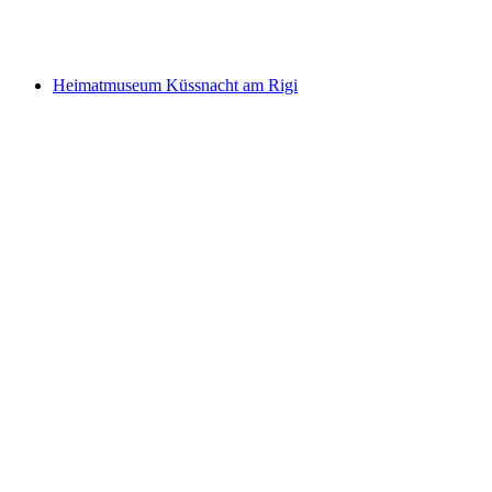
"Selbstverortung"
Heimatmuseum Küssnacht am Rigi