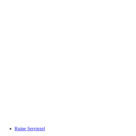
Tschanüff
Ruine Serviezel