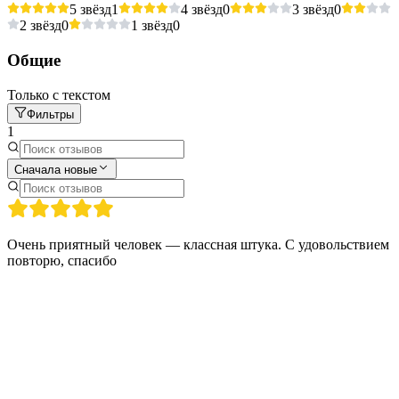
5 звёзд
1
4 звёзд
0
3 звёзд
0
2 звёзд
0
1 звёзд
0
Общие
Только с текстом
Фильтры
1
Сначала новые
Очень приятный человек — классная штука. С удовольствием
повторю, спасибо