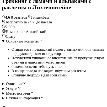
Треккинг с ламами и альпаками с
раклетом в Лихтенштейне
4.6
8 отзывов
Триценберг
Бесплатно за 24 ч. до начала
2:30 ч.
Немецкий · Английский
Сразу
Основные моменты
Отправься в прекрасный поход с альпаками или ламами
под руководством инструктора
Почувствуй уникальное впечатление от прогулки рядом
с этими пушистыми животными
Факелы осветят тебе путь в ночи
В конце похода насладись вкусным раклетом
Отлично подходит для всей семьи
Описание
Услуги
Место встречи
Важная информация