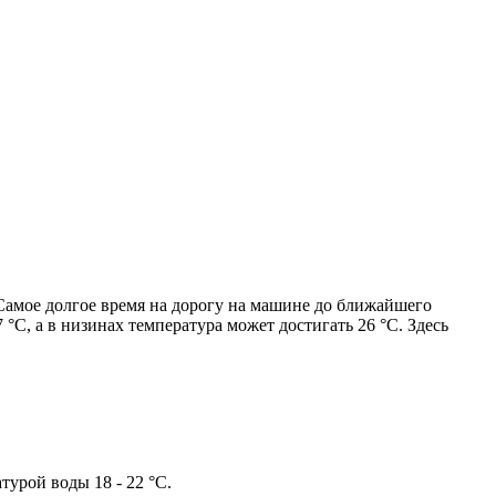
амое долгое время на дорогу на машине до ближайшего
 °C, а в низинах температура может достигать 26 °C. Здесь
урой воды 18 - 22 °C.