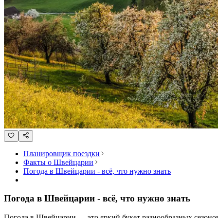
Планировщик поездки
Факты о Швейцарии
Погода в Швейцарии - всё, что нужно знать
Погода в Швейцарии - всё, что нужно знать
Погода в Швейцарии — это яркий букет разнообразных сезоно