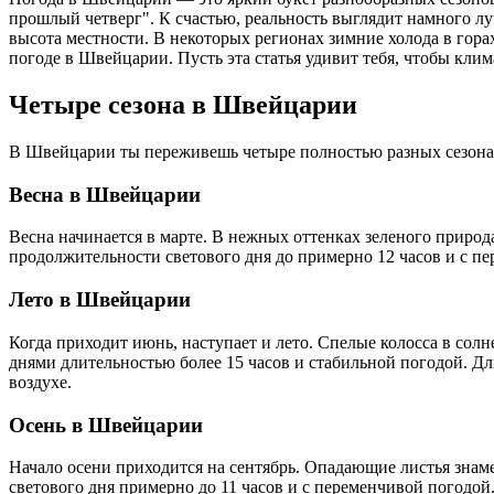
прошлый четверг". К счастью, реальность выглядит намного 
высота местности. В некоторых регионах зимние холода в гор
погоде в Швейцарии. Пусть эта статья удивит тебя, чтобы клим
Четыре сезона в Швейцарии
В Швейцарии ты переживешь четыре полностью разных сезона. 
Весна в Швейцарии
Весна начинается в марте. В нежных оттенках зеленого природ
продолжительности светового дня до примерно 12 часов и с п
Лето в Швейцарии
Когда приходит июнь, наступает и лето. Спелые колосса в сол
днями длительностью более 15 часов и стабильной погодой. Д
воздухе.
Осень в Швейцарии
Начало осени приходится на сентябрь. Опадающие листья знаме
светового дня примерно до 11 часов и с переменчивой погодой