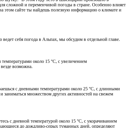
ля сложной и переменчивой погоды в стране. Особенно влияет
 на этом сайте ты найдешь полезную информацию о климате и
ведет себя погода в Альпах, мы обсудим в отдельной главе.
и температурами около 15 °C, с увеличением
 везде возможна.
иваешься с дневными температурами около 25 °C, с длинными
 и заниматься множеством других активностей на свежем
есь с дневной температурой около 15 °C, с укорачиванием
олжающиеся до дождливо-серых туманных дней, определяют