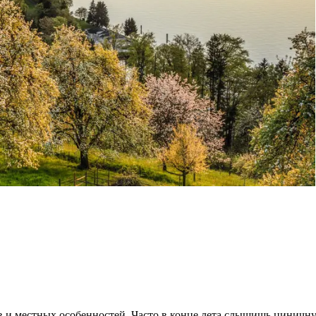
в и местных особенностей. Часто в конце лета слышишь циничн