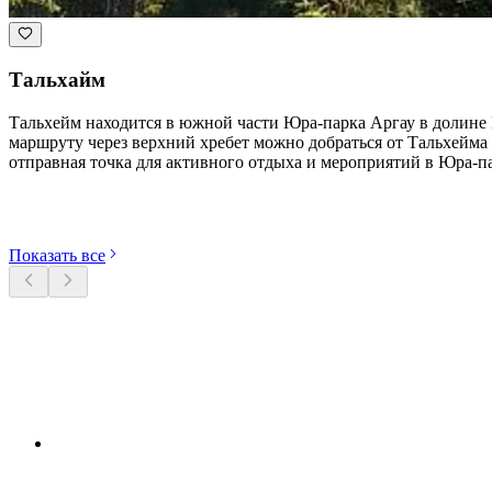
Тальхайм
Тальхейм находится в южной части Юра-парка Аргау в долине
маршруту через верхний хребет можно добраться от Тальхейма 
отправная точка для активного отдыха и мероприятий в Юра-па
Откройте категории
Показать все