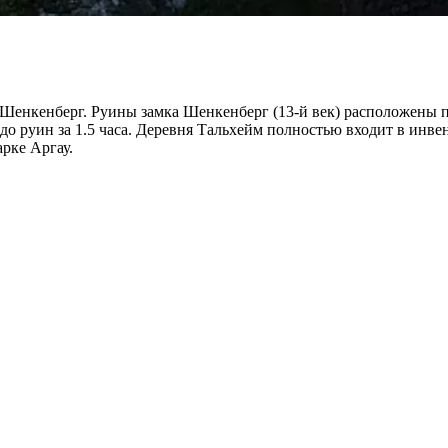
 Шенкенберг. Руины замка Шенкенберг (13-й век) расположены 
до руин за 1.5 часа. Деревня Тальхейм полностью входит в инв
рке Аргау.