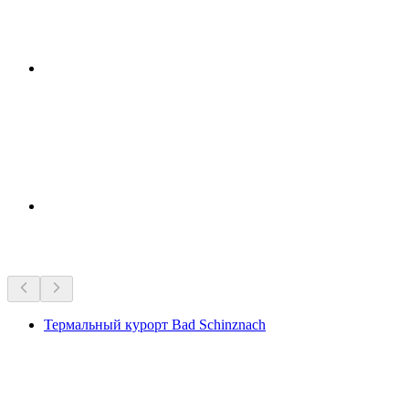
Достопримечательности рядом
Термальный курорт Bad Schinznach