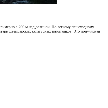
примерно в 200 м над долиной. По легкому пешеходному
ентарь швейцарских культурных памятников. Это популярная