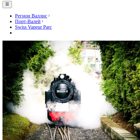
Регион Валлис
Порт-Валей
Swiss Vapeur Parc