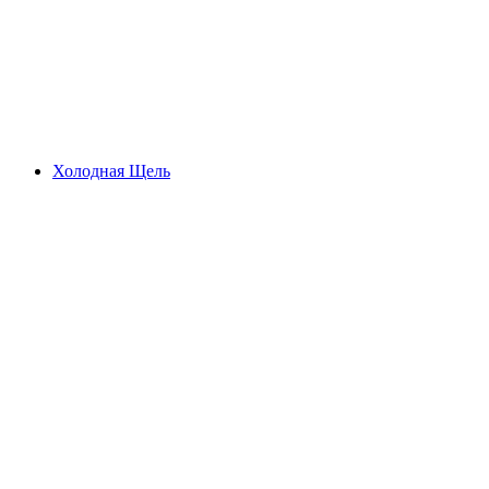
Aletsch Arena
Холодная Щель