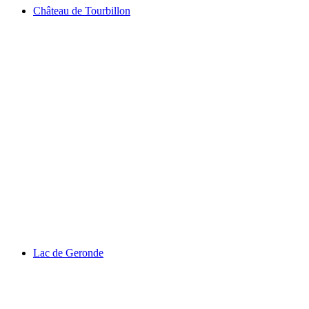
Château de Tourbillon
Château de Tourbillon
Lac de Geronde