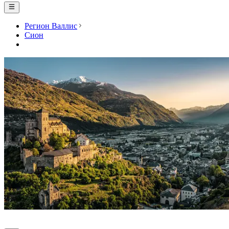
Регион Валлис
Сион