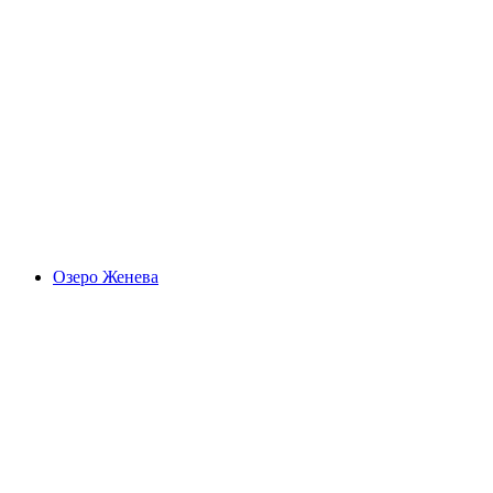
Barryland
Озеро Женева