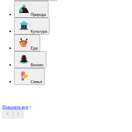
Природа
Культура
Еда
Велнес
Семья
Откройте категории
Показать все