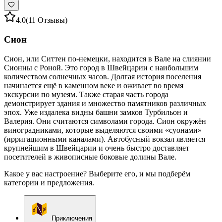
4.0
(11 Отзывы)
Сион
Сион, или Ситтен по-немецки, находится в Вале на слиянии
Сионны с Роной. Это город в Швейцарии с наибольшим
количеством солнечных часов. Долгая история поселения
начинается ещё в каменном веке и оживает во время
экскурсии по музеям. Также старая часть города
демонстрирует здания и множество памятников различных
эпох. Уже издалека видны башни замков Турбильон и
Валерия. Они считаются символами города. Сион окружён
виноградниками, которые выделяются своими «суонами»
(ирригационными каналами). Автобусный вокзал является
крупнейшим в Швейцарии и очень быстро доставляет
посетителей в живописные боковые долины Вале.
Какое у вас настроение? Выберите его, и мы подберём
категории и предложения.
Приключения