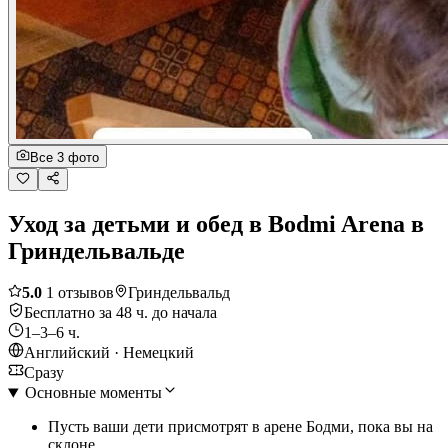
Все 3 фото
Уход за детьми и обед в Bodmi Arena в
Гриндельвальде
5.0
1 отзывов
Гриндельвальд
Бесплатно за 48 ч. до начала
1–3–6 ч.
Английский · Немецкий
Сразу
Основные моменты
Пусть ваши дети присмотрят в арене Бодми, пока вы на
склоне.