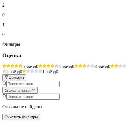
2
0
1
0
Фильтры
Оценка
5 звёзд
0
4 звёзд
0
3 звёзд
0
2 звёзд
0
1 звёзд
0
Фильтры
Сначала новые
Отзывы не найдены
Очистить фильтры