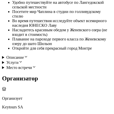
Удобно путешествуйте на автобусе по Лангедокской
сельской местности
Посетите мир Чаплина в студии по голливудскому
стилю
Во время путешествия исследуйте объект всемирного
наследия ЮНЕСКО Лаву
Насладитесь красивым обедом у Женевского озера (не
входит в стоимость)
Плавание на пароходе первого класса по Женевскому
озеру до шато Шильон
Откройте для себя прекрасный город Монтре
Описание
Услуги
Место встречи
Организатор
Организует
Keytours SA