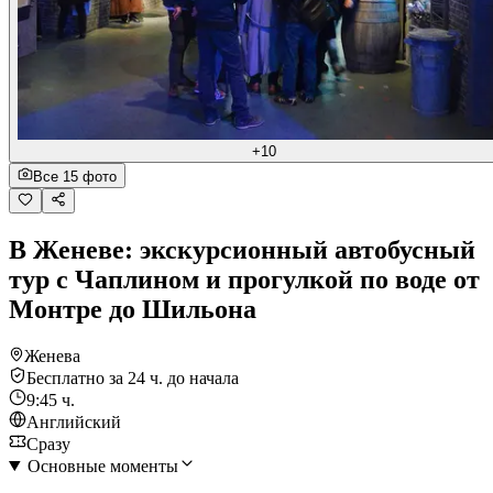
+10
Все 15 фото
В Женеве: экскурсионный автобусный
тур с Чаплином и прогулкой по воде от
Монтре до Шильона
Женева
Бесплатно за 24 ч. до начала
9:45 ч.
Английский
Сразу
Основные моменты