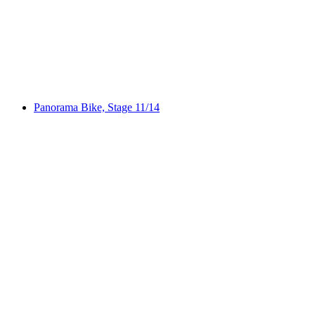
Gürbe–Sense, Stage 1/2
Panorama Bike, Stage 11/14