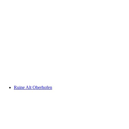
замок Шпиц
Ruine Alt Oberhofen