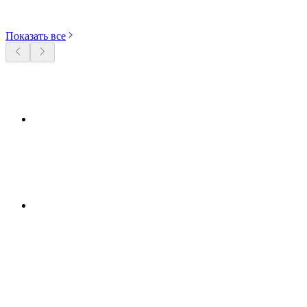
Откройте категории
Показать все