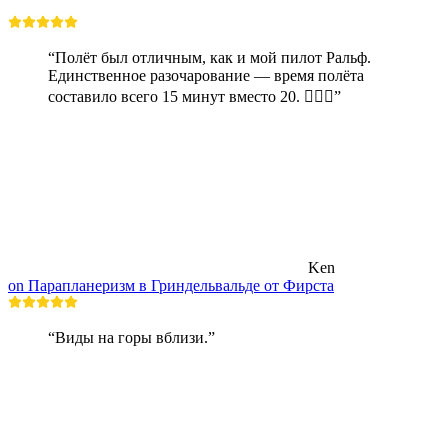
“Полёт был отличным, как и мой пилот Ральф.
Единственное разочарование — время полёта
составило всего 15 минут вместо 20. 🤷🏼‍♂️”
Ken
on Парапланеризм в Гриндельвальде от Фирста
“Виды на горы вблизи.”