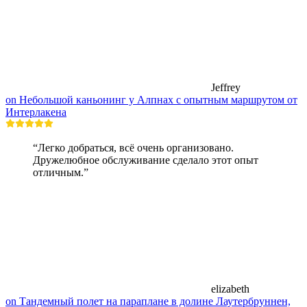
Jeffrey
on Небольшой каньонинг у Алпнах с опытным маршрутом от
Интерлакена
“Легко добраться, всё очень организовано.
Дружелюбное обслуживание сделало этот опыт
отличным.”
elizabeth
on Тандемный полет на параплане в долине Лаутербруннен,