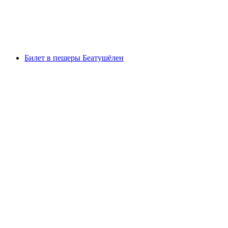
Schloss Thun
Билет в пещеры Беатушёлен