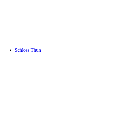
Dittligsee
Schloss Thun