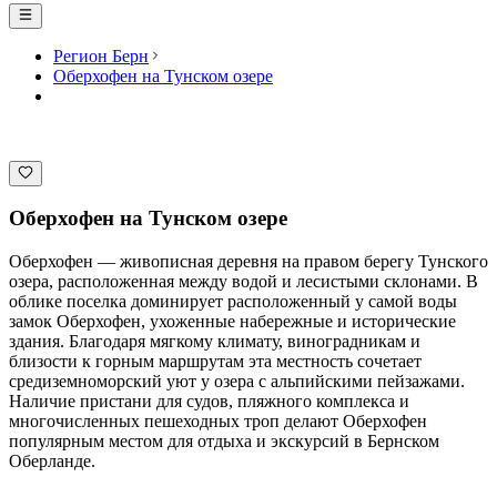
Регион Берн
Оберхофен на Тунском озере
Оберхофен на Тунском озере
Оберхофен — живописная деревня на правом берегу Тунского
озера, расположенная между водой и лесистыми склонами. В
облике поселка доминирует расположенный у самой воды
замок Оберхофен, ухоженные набережные и исторические
здания. Благодаря мягкому климату, виноградникам и
близости к горным маршрутам эта местность сочетает
средиземноморский уют у озера с альпийскими пейзажами.
Наличие пристани для судов, пляжного комплекса и
многочисленных пешеходных троп делают Оберхофен
популярным местом для отдыха и экскурсий в Бернском
Оберланде.