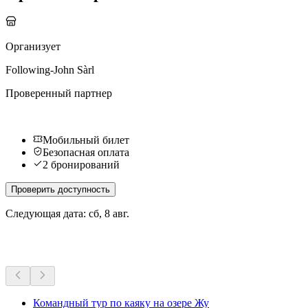
Организует
Following-John Sàrl
Проверенный партнер
Мобильный билет
Безопасная оплата
2 бронирований
Проверить доступность
Следующая дата: сб, 8 авг.
Другие мероприятия
Командный тур по каяку на озере Жу