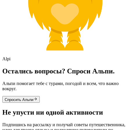
Alpi
Остались вопросы? Спроси Альпи.
Альпи помогает тебе с турами, погодой и всем, что важно
вокруг.
Спросить Альпи
Не упусти ни одной активности
Подпишись на рассылку и получай советы путешественника,
идеи для твоего отдыха и подходящие путеводители по