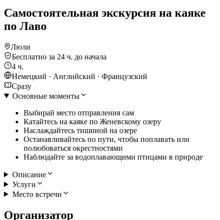
Самостоятельная экскурсия на каяке
по Лаво
Люли
Бесплатно за 24 ч. до начала
4 ч.
Немецкий · Английский · Французский
Сразу
Основные моменты
Выбирай место отправления сам
Катайтесь на каяке по Женевскому озеру
Наслаждайтесь тишиной на озере
Останавливайтесь по пути, чтобы поплавать или
полюбоваться окрестностями
Наблюдайте за водоплавающими птицами в природе
Описание
Услуги
Место встречи
Организатор