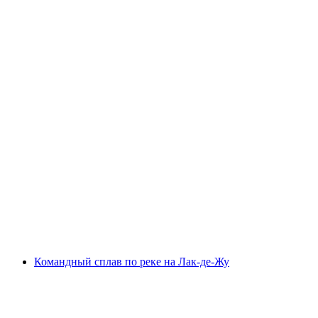
Командный тур по каяку на озере Жу
с человека
от CHF 90
Командный сплав по реке на Лак-де-Жу