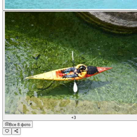
+3
Все 8 фото