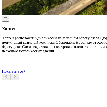
Хорген
Хорген расположен идиллически на западном берегу озера Цюр
популярный пляжный комплекс Оберриден. На западе от Хоргена
берегу реки Сихл подготовлены костровые площадки и дикий иг
несколько исторических зданий.
Откройте категории
Показать все