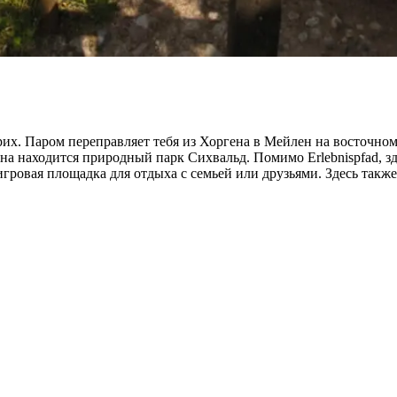
их. Паром переправляет тебя из Хоргена в Мейлен на восточном
 находится природный парк Сихвальд. Помимо Erlebnispfad, зде
ровая площадка для отдыха с семьей или друзьями. Здесь также