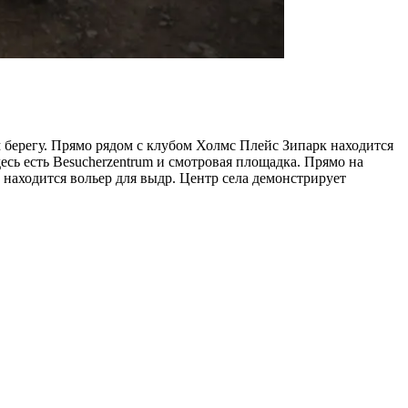
 берегу. Прямо рядом с клубом Холмс Плейс Зипарк находится
сь есть Besucherzentrum и смотровая площадка. Прямо на
 находится вольер для выдр. Центр села демонстрирует