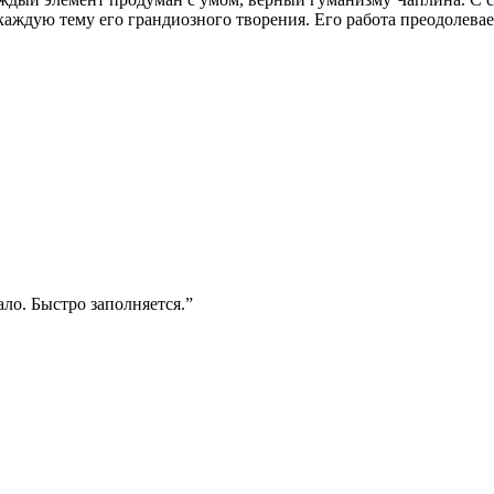
 каждую тему его грандиозного творения. Его работа преодолевае
ло. Быстро заполняется.”