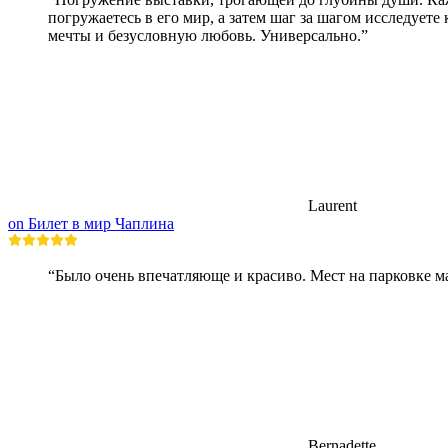
погружаетесь в его мир, а затем шаг за шагом исследуете
мечты и безусловную любовь. Универсально.”
Laurent
on Билет в мир Чаплина
“Было очень впечатляюще и красиво. Мест на парковке ма
Bernadette