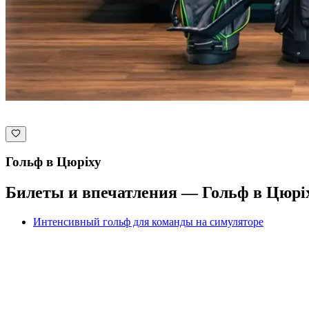
Гольф в Цюріху
Билеты и впечатления — Гольф в Цюрі
Интенсивный гольф для команды на симуляторе