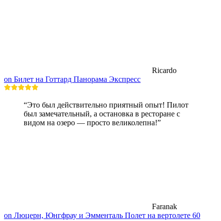
Ricardo
on Билет на Готтард Панорама Экспресс
“Это был действительно приятный опыт! Пилот
был замечательный, а остановка в ресторане с
видом на озеро — просто великолепна!”
Faranak
on Люцерн, Юнгфрау и Эмменталь Полет на вертолете 60