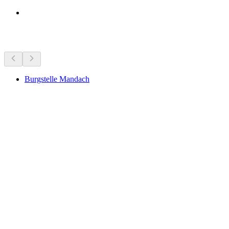
Достопримечательности рядом
Burgstelle Mandach