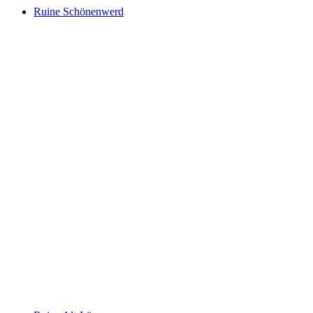
Ruine Schönenwerd
Ruine Schönenwerd