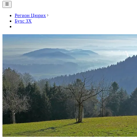
Регион Цюрих
Бухс ЗХ