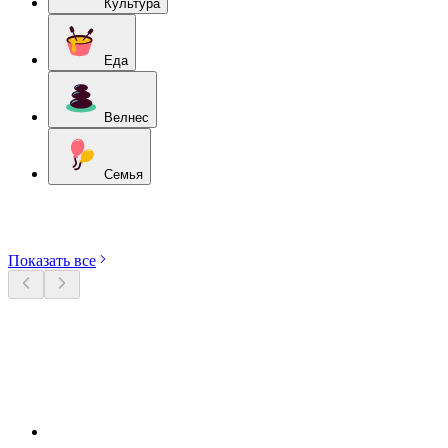
Культура
Еда
Велнес
Семья
Откройте категории
Показать все