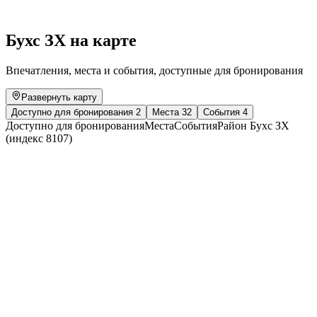
Свободный доступ
Бухс ЗХ на карте
Впечатления, места и события, доступные для бронирования
Развернуть карту
Доступно для бронирования
2
Места
32
События
4
Доступно для бронирования
Места
События
Район Бухс ЗХ
(индекс 8107)