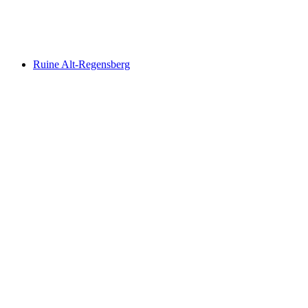
Burgstelle Mandach
Ruine Alt-Regensberg