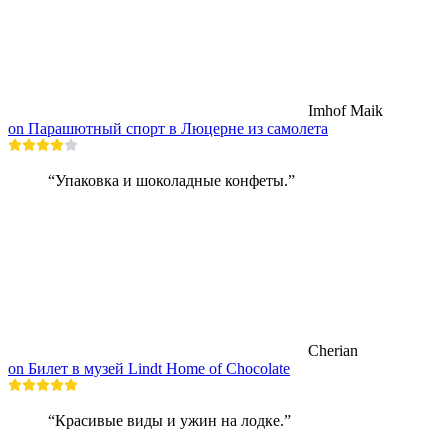
Imhof Maik
on Парашютный спорт в Люцерне из самолета
“Упаковка и шоколадные конфеты.”
Cherian
on Билет в музей Lindt Home of Chocolate
“Красивые виды и ужин на лодке.”