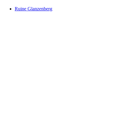
Ruine Glanzenberg
Ruine Glanzenberg