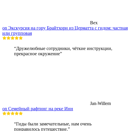
Bex
on Экскурсия на гору Брайтхорн из Церматта с гидом: частная
или групповая
“Дружелюбные сотрудники, чёткие инструкции,
прекрасное окружение”
Jan-Willem
on Семейный рафтинг на реке Инн
“Гиды были замечательные, нам очень
понравилось путешествие.”