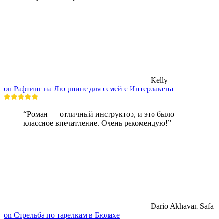
Kelly
on Рафтинг на Люцшине для семей с Интерлакена
“Роман — отличный инструктор, и это было
классное впечатление. Очень рекомендую!”
Dario Akhavan Safa
on Стрельба по тарелкам в Бюлахе