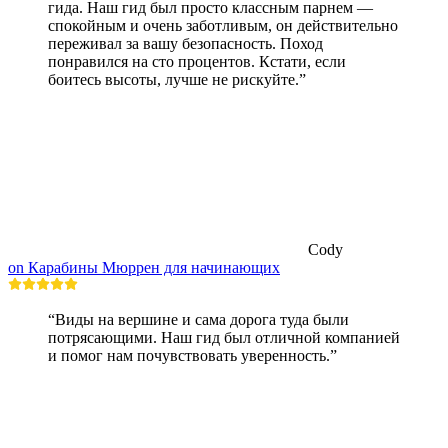
гида. Наш гид был просто классным парнем —
спокойным и очень заботливым, он действительно
переживал за вашу безопасность. Поход
понравился на сто процентов. Кстати, если
боитесь высоты, лучше не рискуйте.”
Cody
on Карабины Мюррен для начинающих
“Виды на вершине и сама дорога туда были
потрясающими. Наш гид был отличной компанией
и помог нам почувствовать уверенность.”