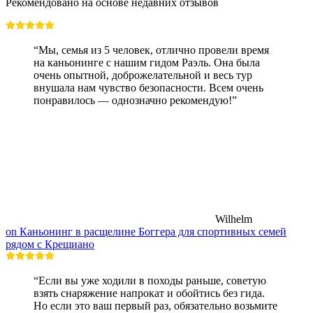
Рекомендовано на основе недавних отзывов
“Мы, семья из 5 человек, отлично провели время
на каньонинге с нашим гидом Раэль. Она была
очень опытной, доброжелательной и весь тур
внушала нам чувство безопасности. Всем очень
понравилось — однозначно рекомендую!”
Wilhelm
on Каньонинг в расщелине Боггера для спортивных семей
рядом с Крещиано
“Если вы уже ходили в походы раньше, советую
взять снаряжение напрокат и обойтись без гида.
Но если это ваш первый раз, обязательно возьмите