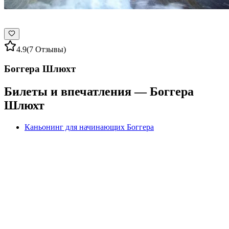
4.9
(7 Отзывы)
Боггера Шлюхт
Билеты и впечатления — Боггера
Шлюхт
Каньонинг для начинающих Боггера