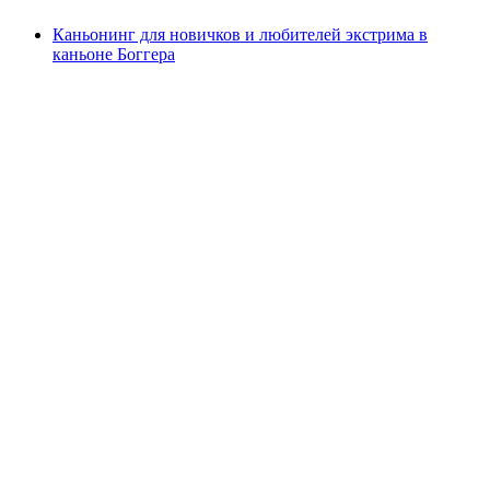
Каньонинг для новичков и любителей экстрима в
каньоне Боггера