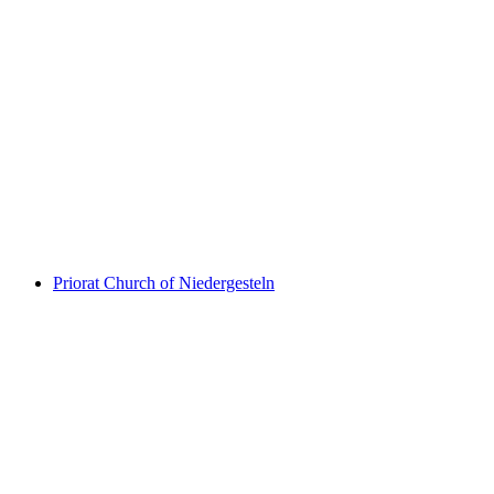
Ruine Gestelnburg
Priorat Church of Niedergesteln