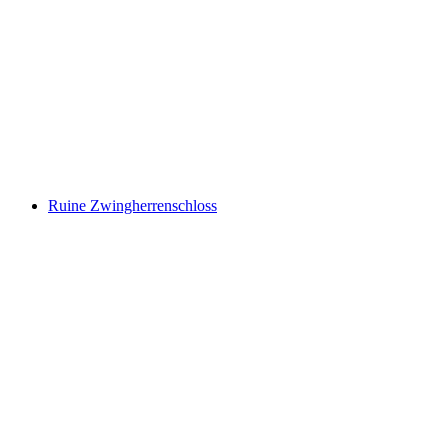
Ruine Steinhaus
Ruine Zwingherrenschloss