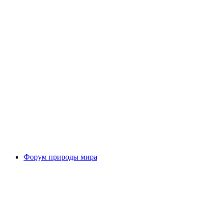
Ридерпал
Форум природы мира