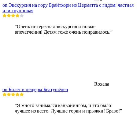
on Экскурсия на гору Брайтхорн из Церматта с гидом: частная
или групповая
“Очень интересная экскурсия и новые
впечатления! Детям тоже очень понравилось.”
Roxana
on Билет в пещеры Беатушёлен
“Я много занимался каньонингом, и это было
лучшее из всего. Лучшие горки и прыжки! Браво!”