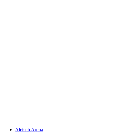
Белальп
Aletsch Arena