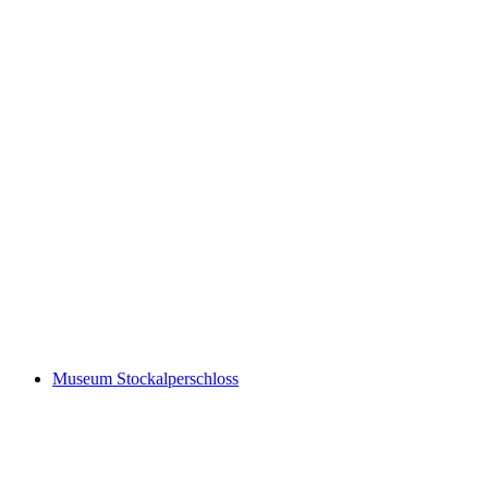
Swiss Strahlermuseum
Museum Stockalperschloss