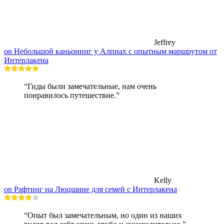
Jeffrey
on Небольшой каньонинг у Алпнах с опытным маршрутом от
Интерлакена
“Гиды были замечательные, нам очень
понравилось путешествие.”
Kelly
on Рафтинг на Люцшине для семей с Интерлакена
“Опыт был замечательным, но один из наших