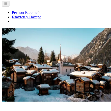
Регион Валлис
Блаттен у Натерс