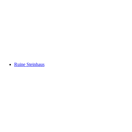
Geisspfadsee
Ruine Steinhaus