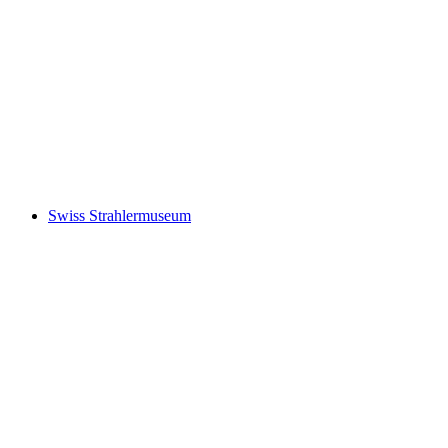
World Nature Forum
Swiss Strahlermuseum