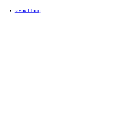
замок Шпиц
замок Шпиц