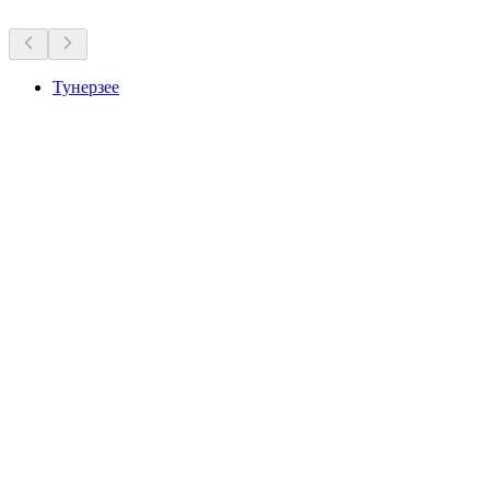
Тунерзее