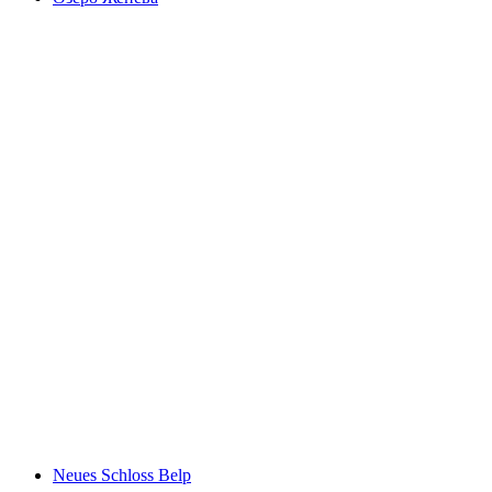
Озеро Женева
Neues Schloss Belp