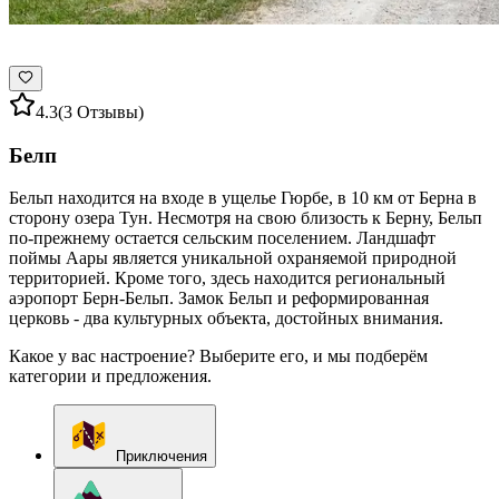
4.3
(3 Отзывы)
Белп
Бельп находится на входе в ущелье Гюрбе, в 10 км от Берна в
сторону озера Тун. Несмотря на свою близость к Берну, Бельп
по-прежнему остается сельским поселением. Ландшафт
поймы Аары является уникальной охраняемой природной
территорией. Кроме того, здесь находится региональный
аэропорт Берн-Бельп. Замок Бельп и реформированная
церковь - два культурных объекта, достойных внимания.
Какое у вас настроение? Выберите его, и мы подберём
категории и предложения.
Приключения