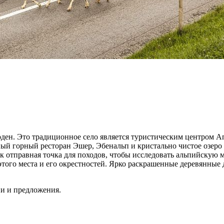
ен. Это традиционное село является туристическим центром А
й горный ресторан Эшер, Эбенальп и кристально чистое озеро 
 отправная точка для походов, чтобы исследовать альпийскую ме
 этого места и его окрестностей. Ярко раскрашенные деревянны
ии и предложения.