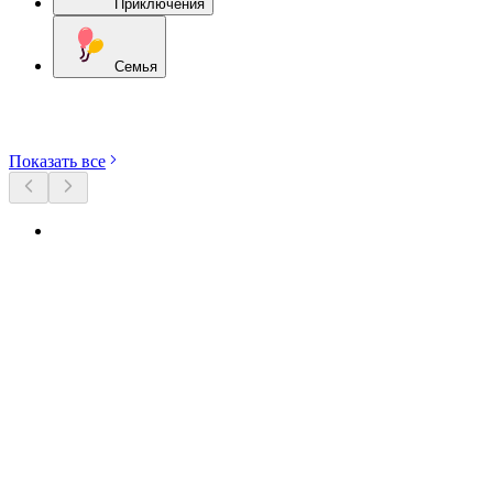
Приключения
Семья
Откройте категории
Показать все