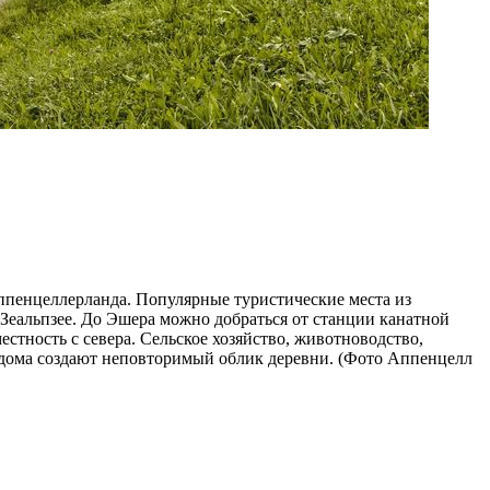
ппенцеллерланда. Популярные туристические места из
Зеальпзее. До Эшера можно добраться от станции канатной
стность с севера. Сельское хозяйство, животноводство,
е дома создают неповторимый облик деревни. (Фото Аппенцелл