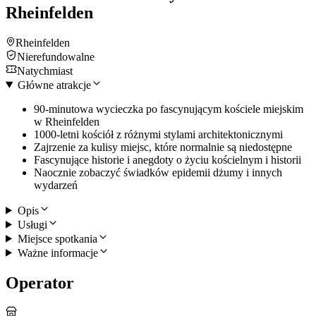
Rheinfelden
Rheinfelden
Nierefundowalne
Natychmiast
Główne atrakcje
90-minutowa wycieczka po fascynującym kościele miejskim
w Rheinfelden
1000-letni kościół z różnymi stylami architektonicznymi
Zajrzenie za kulisy miejsc, które normalnie są niedostępne
Fascynujące historie i anegdoty o życiu kościelnym i historii
Naocznie zobaczyć świadków epidemii dżumy i innych
wydarzeń
Opis
Usługi
Miejsce spotkania
Ważne informacje
Operator