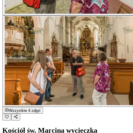
Wszystkie 4 zdjęć
Kościół św. Marcina wycieczka