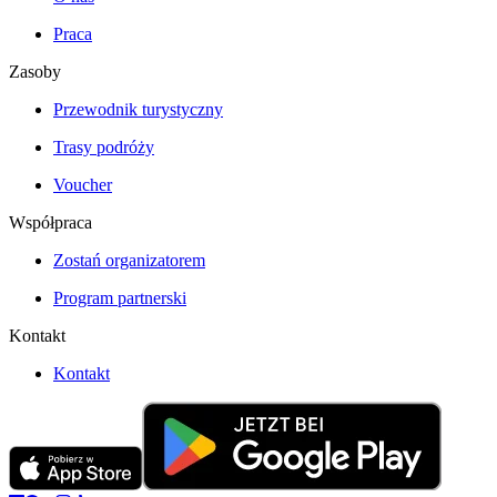
Praca
Zasoby
Przewodnik turystyczny
Trasy podróży
Voucher
Współpraca
Zostań organizatorem
Program partnerski
Kontakt
Kontakt