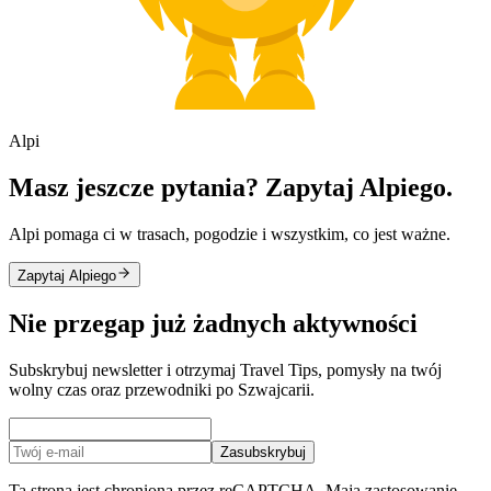
Alpi
Masz jeszcze pytania? Zapytaj Alpiego.
Alpi pomaga ci w trasach, pogodzie i wszystkim, co jest ważne.
Zapytaj Alpiego
Nie przegap już żadnych aktywności
Subskrybuj newsletter i otrzymaj Travel Tips, pomysły na twój
wolny czas oraz przewodniki po Szwajcarii.
Zasubskrybuj
Ta strona jest chroniona przez reCAPTCHA. Mają zastosowanie