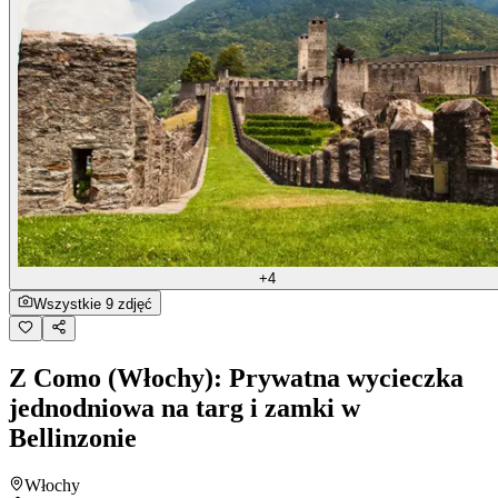
+4
Wszystkie 9 zdjęć
Z Como (Włochy): Prywatna wycieczka
jednodniowa na targ i zamki w
Bellinzonie
Włochy