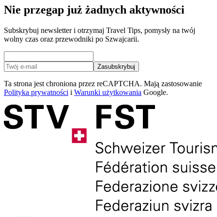
Nie przegap już żadnych aktywności
Subskrybuj newsletter i otrzymaj Travel Tips, pomysły na twój
wolny czas oraz przewodniki po Szwajcarii.
Zasubskrybuj
Ta strona jest chroniona przez reCAPTCHA. Mają zastosowanie
Polityka prywatności
i
Warunki użytkowania
Google.