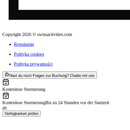
Copyright 2026 © swissactivities.com
Regulamin
Polityka cookies
Polityka prywatności
ab PLN 4745
Hast du noch Fragen zur Buchung? Chatte mit uns
Kostenlose Stornierung
Kostenlose Stornierung
Bis zu 24 Stunden vor der Startzeit
ab
PLN 4745
Verfügbarkeit prüfen