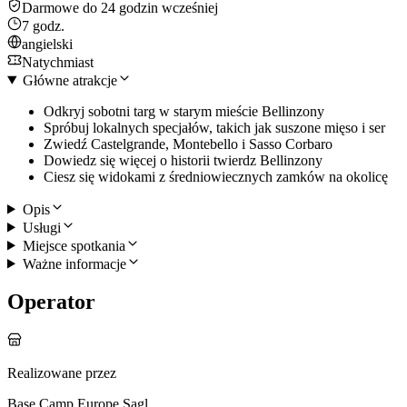
Darmowe do 24 godzin wcześniej
7 godz.
angielski
Natychmiast
Główne atrakcje
Odkryj sobotni targ w starym mieście Bellinzony
Spróbuj lokalnych specjałów, takich jak suszone mięso i ser
Zwiedź Castelgrande, Montebello i Sasso Corbaro
Dowiedz się więcej o historii twierdz Bellinzony
Ciesz się widokami z średniowiecznych zamków na okolicę
Opis
Usługi
Miejsce spotkania
Ważne informacje
Operator
Realizowane przez
Base Camp Europe Sagl