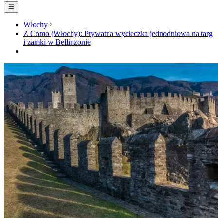
Włochy
Z Como (Włochy): Prywatna wycieczka jednodniowa na targ
i zamki w Bellinzonie