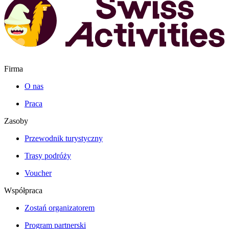
Firma
O nas
Praca
Zasoby
Przewodnik turystyczny
Trasy podróży
Voucher
Współpraca
Zostań organizatorem
Program partnerski